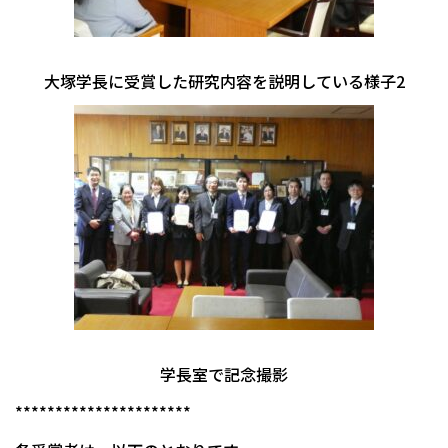
大塚学長に受賞した研究内容を説明している様子2
学長室で記念撮影
**********************