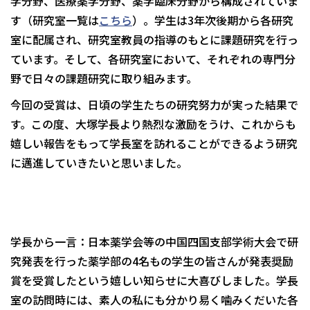
学分野、医療薬学分野、薬学臨床分野から構成されていま
す（研究室一覧は
こちら
）。学生は3年次後期から各研究
室に配属され、研究室教員の指導のもとに課題研究を行っ
ています。そして、各研究室において、それぞれの専門分
野で日々の課題研究に取り組みます。
今回の受賞は、日頃の学生たちの研究努力が実った結果で
す。この度、大塚学長より熱烈な激励をうけ、これからも
嬉しい報告をもって学長室を訪れることができるよう研究
に邁進していきたいと思いました。
学長から一言：日本薬学会等の中国四国支部学術大会で研
究発表を行った薬学部の4名もの学生の皆さんが発表奨励
賞を受賞したという嬉しい知らせに大喜びしました。学長
室の訪問時には、素人の私にも分かり易く噛みくだいた各