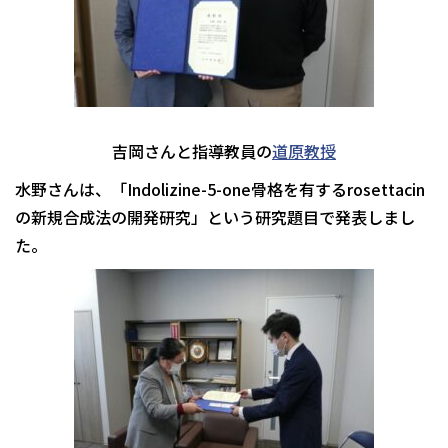
吉岡さんと指導教員の
道原教授
水野さんは、「Indolizine-5-one骨格を有するrosettacin
の新規合成法の開発研究」という研究題目で発表しまし
た。