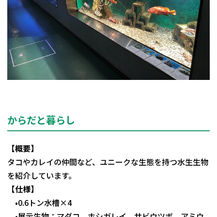
からだと暮らし
【概要】
タコやカレイの仲間など、ユニークな生態を持つ水生生物
を紹介しています。
【仕様】
•0.6トン水槽×4
•展示生物：マダコ、ホシガレイ、サビウツボ、アミウ