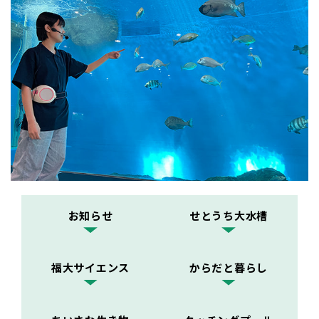
お知らせ
せとうち大水槽
福大サイエンス
からだと暮らし