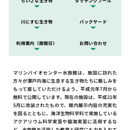
ちいさな生き物
タッチングプール
川にすむ生き物
バックヤード
利用案内（開館日）
お問い合わせ
マリンバイオセンター水族館は、施設に訪れた
方々が瀬戸内海に生息する生き物たちに親しみを
もって接していただけるよう、平成元年7月から
無料で公開しています。現在の施設は、平成21年
5月に改装されたもので、館内展示内容の充実化
を図るとともに、海洋生物科学科で実施している
アクアリウム科学実習や臨海実習に活用するな
ど、水族館を活用した教育と研究にも力を入れて