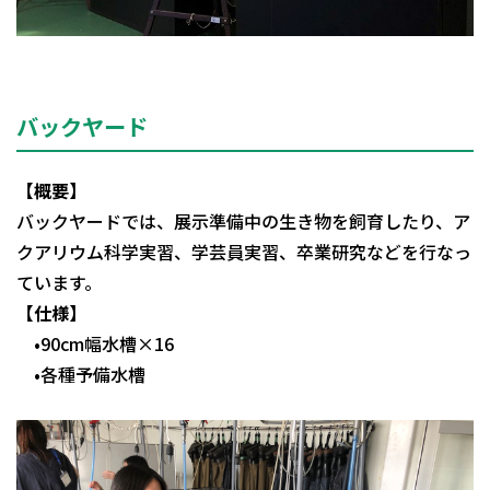
バックヤード
【概要】
バックヤードでは、展示準備中の生き物を飼育したり、ア
クアリウム科学実習、学芸員実習、卒業研究などを行なっ
ています。
【仕様】
•90cm幅水槽×16
•各種予備水槽