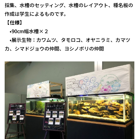
採集、水槽のセッティング、水槽のレイアウト、種名板の
作成は学生によるものです。
【仕様】
•90cm幅水槽×２
•展示生物：カワムツ、タモロコ、オヤニラミ、カマツ
カ、シマドジョウの仲間、ヨシノボリの仲間