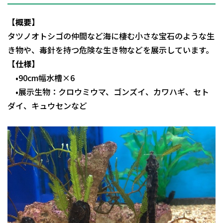
【概要】
タツノオトシゴの仲間など海に棲む小さな宝石のような生
き物や、毒針を持つ危険な生き物などを展示しています。
【仕様】
•90cm幅水槽×6
•展示生物：クロウミウマ、ゴンズイ、カワハギ、セト
ダイ、キュウセンなど