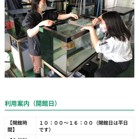
利用案内（開館日）
【開館時
１０：００～１６：００（開館日は平日
間】
です）