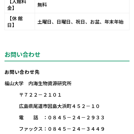
【入館料
無料
金】
【休 館
土曜日、日曜日、祝日、お盆、年末年始
日】
お問い合わせ
お問い合わせ先
福山大学 内海生物資源研究所
〒７２２－２１０１
広島県尾道市因島大浜町４５２－１０
電 話 ：０８４５－２４－２９３３
ファックス：０８４５－２４－３４４９