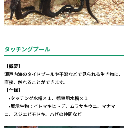
タッチングプール
【概要】
瀬戸内海のタイドプールや干潟などで見られる生き物に、
直接、触れることができます。
【仕様】
•タッチング水槽×１、観察用水槽×１
•展示生物：イトマキヒトデ、ムラサキウニ、マナマ
コ、スジエビモドキ、ハゼの仲間など