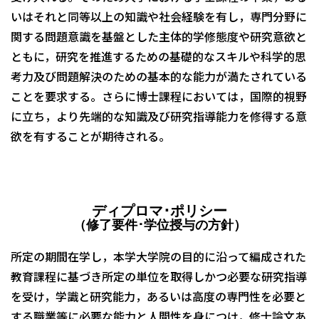
いはそれと同等以上の知識や社会経験を有し，専門分野に
関する問題意識を基盤とした主体的学修態度や研究意欲と
ともに，研究を推進するための基礎的なスキルや科学的思
考力及び問題解決のための基本的な能力が満たされている
ことを要求する。さらに博士課程においては，国際的視野
に立ち，より先端的な知識及び研究指導能力を修得する意
欲を有することが期待される。
ディプロマ･ポリシー
（修了要件･学位授与の方針）
所定の期間在学し，本学大学院の目的に沿って編成された
教育課程に基づき所定の単位を取得しかつ必要な研究指導
を受け，学識と研究能力，あるいは高度の専門性を必要と
する職業等に必要な能力と人間性を身につけ，修士論文あ