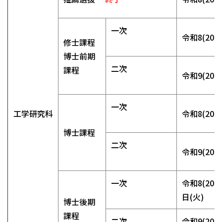
一次
令和8(202
修士課程
博士前期
二次
課程
令和9(202
一次
工学研究科
令和8(202
博士課程
二次
令和9(202
一次
令和8(202
日(火)
博士後期
課程
二次
令和9(202