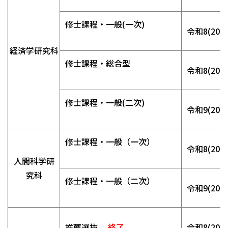
修士課程・一般(一次)
令和8(202
経済学研究科
修士課程・総合型
令和8(202
修士課程・一般(二次)
令和9(202
修士課程・一般（一次）
令和8(202
人間科学研
究科
修士課程・一般（二次）
令和9(202
推薦選抜
終了
令和8(202