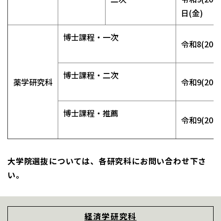
日(金)
博士課程・一次
令和8(202
博士課程・二次
薬学研究科
令和9(202
博士課程・推薦
令和9(202
大学院選抜については、各研究科にお問い合わせ下さ
い。
経済学研究科