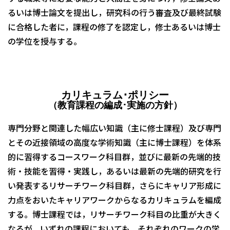
るいは博士論文を提出し，研究科の行う審査及び最終試験
に合格した者に，課程の修了を認定し，修士あるいは博士
の学位を授与する。
カリキュラム･ポリシー
（教育課程の編成･実施の方針）
専門分野と関連した幅広い知識（主に修士課程）及び専門
とその近接領域の高度な学術知識（主に博士課程）を体系
的に習得するコースワーク科目群，並びに最新の先端的技
術・技能を習得・実践し，あるいは最新の先端的研究を行
い発表するリサーチワーク科目群，さらにキャリア形成に
力点をおいたキャリアワークからなるカリキュラムを編成
する。博士課程では，リサーチワーク科目の比重が大きく
なるが，いずれの課程においても，それぞれのワークの学