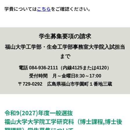
学費については
こちら
をご確認ください。
学生募集要項の請求
福山大学工学部・生命工学部事務室大学院入試担当
まで
電話 084-936-2111（内線4125または4120）
受付時間 月～金曜日8:30～17:00
〒729-0292 広島県福山市学園町１番地三蔵
令和9(2027)年度一般選抜
福山大学大学院工学研究科（博士課程,博士後