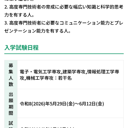
2. 高度専門技術者の育成に必要な幅広い知識と科学的思考
力を有する人。
3. 高度専門技術者に必要なコミュニケーション能力とプレ
ゼンテーション能力を有する人。
入学試験日程
募
集
電子・電気工学専攻,建築学専攻,情報処理工学専
人
攻,機械工学専攻：若干名
数
出
願
令和8(2026)年5月29日(金)～6月12日(金)
期
間
試