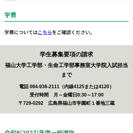
学費
学費については
こちら
をご確認ください。
学生募集要項の請求
福山大学工学部・生命工学部事務室大学院入試担当
まで
電話 084-936-2111（内線4125または4120）
受付時間 月～金曜日8:30～17:00
〒729-0292 広島県福山市学園町１番地三蔵
令和9(2027)年度一般選抜