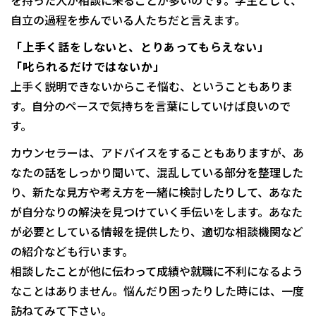
を持った人が相談に来ることが多いのです。学生として、
自立の過程を歩んでいる人たちだと言えます。
「上手く話をしないと、とりあってもらえない」
「叱られるだけではないか」
上手く説明できないからこそ悩む、ということもありま
す。自分のペースで気持ちを言葉にしていけば良いので
す。
カウンセラーは、アドバイスをすることもありますが、あ
なたの話をしっかり聞いて、混乱している部分を整理した
り、新たな見方や考え方を一緒に検討したりして、あなた
が自分なりの解決を見つけていく手伝いをします。あなた
が必要としている情報を提供したり、適切な相談機関など
の紹介なども行います。
相談したことが他に伝わって成績や就職に不利になるよう
なことはありません。悩んだり困ったりした時には、一度
訪ねてみて下さい。