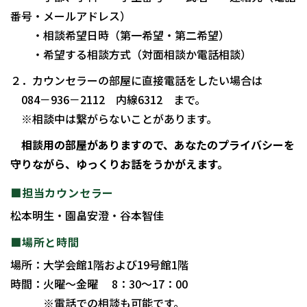
番号・メールアドレス）
・相談希望日時（第一希望・第二希望）
・希望する相談方式（対面相談か電話相談）
２．カウンセラーの部屋に直接電話をしたい場合は
084－936－2112 内線6312 まで。
※相談中は繋がらないことがあります。
相談用の部屋がありますので、あなたのプライバシーを
守りながら、ゆっくりお話をうかがえます。
■担当カウンセラー
松本明生・園畠安澄・谷本智佳
■場所と時間
場所：大学会館1階および19号館1階
時間：火曜～金曜 8：30～17：00
※電話での相談も可能です。