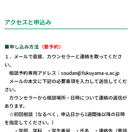
アクセスと申込み
■申し込み方法
（要予約）
１．メールで直接、カウンセラーと連絡を取ってくださ
い。
相談予約専用アドレス：soudan@fukuyama-u.ac.jp
メールの本文に下記の必要事項を入力して送信してくだ
さい。
カウンセラーから相談場所・日時について連絡の返信が
あります。
☆初回相談（なるべく，申込日から1週間後以降の日時
を指定してください。）
・学部、学科 ・学生番号 ・氏名 ・連絡先（電話