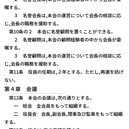
嘱する。
３ 名誉会長は,本会の運営について会長の相談に応
じ,会長の職務を援助する。
第10条の２ 本会に名誉顧問を置くことができる。
２ 名誉顧問は,本会の顧問経験者の中から会長が委
嘱する。
３ 名誉顧問は,本会の運営について会長の相談に応
じ,会長の職務を援助する。
第11条 役員の任期は,２年とする。ただし,再選を妨げ
ない。
第４章 会議
第12条 本会の会議は,次の通りとする。
一 総会 全会員をもって組織する。
二 役員会 会長,副会長,理事及び監事をもって組織
する。