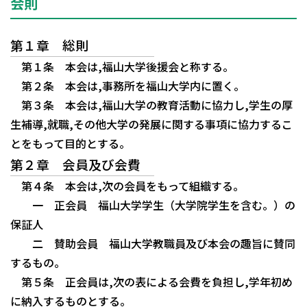
会則
第１章 総則
第１条 本会は,福山大学後援会と称する。
第２条 本会は,事務所を福山大学内に置く。
第３条 本会は,福山大学の教育活動に協力し,学生の厚
生補導,就職,その他大学の発展に関する事項に協力するこ
とをもって目的とする。
第２章 会員及び会費
第４条 本会は,次の会員をもって組織する。
一 正会員 福山大学学生（大学院学生を含む。）の
保証人
二 賛助会員 福山大学教職員及び本会の趣旨に賛同
するもの。
第５条 正会員は,次の表による会費を負担し,学年初め
に納入するものとする。