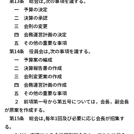
第13条 総会は,次の事項を議する。
一 予算の決定
二 決算の承認
三 会則の変更
四 会務運営計画の決定
五 その他の重要な事項
第14条 役員会は,次の事項を議する。
一 予算案の編成
二 決算報告書の作成
三 会則変更案の作成
四 会務運営計画の作成
五 その他の重要な事項
２ 前項第一号から第五号については，会長，副会長
が原案を作成する。
第15条 総会は,毎年1回及び必要に応じ会長が招集す
る。