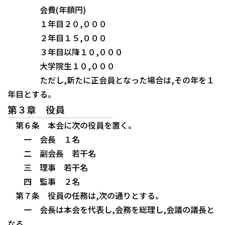
会費(年額円)
１年目２０,０００
２年目１５,０００
３年目以降１０,０００
大学院生１０,０００
ただし,新たに正会員となった場合は,その年を１
年目とする。
第３章 役員
第６条 本会に次の役員を置く。
一 会長 １名
二 副会長 若干名
三 理事 若干名
四 監事 ２名
第７条 役員の任務は,次の通りとする。
一 会長は本会を代表し,会務を総理し,会議の議長と
なる。