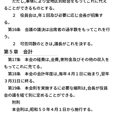
ただし,事情により全地区別総会をもってこれに代え
ることができるものとする。
２ 役員会は,年１回及び必要に応じ会長が招集す
る。
第16条 会議の議決は出席者の過半数をもってこれを行
う。
２ 可否同数のときは,議長がこれを決する。
第５章 会計
第17条 本会の経費は,会費,寄附金及びその他の収入を
もってこれに充てる。
第18条 本会の会計年度は,毎年４月１日に始まり,翌年
３月31日に終る。
第19条 本会則を実施するに必要な細則は,会長が役員
会の議を経て別に定めることができる。
附則
本会則は,昭和５０年４月１日から施行する。