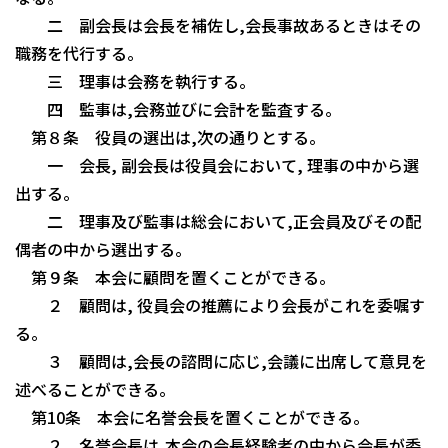
二 副会長は会長を補佐し,会長事故あるときはその
職務を代行する。
三 理事は会務を執行する。
四 監事は,会務並びに会計を監査する。
第８条 役員の選出は,次の通りとする。
一 会長, 副会長は役員会において, 理事の中から選
出する。
二 理事及び監事は総会において,正会員及びその配
偶者の中から選出する。
第９条 本会に顧問を置くことができる。
２ 顧問は, 役員会の推薦により会長がこれを委嘱す
る。
３ 顧問は,会長の諮問に応じ,会議に出席して意見を
述べることができる。
第10条 本会に名誉会長を置くことができる。
２ 名誉会長は,本会の会長経験者の中から会長が委