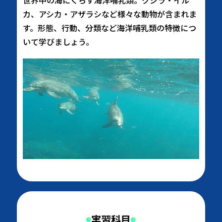
世界中の海にくらす海洋哺乳類。クジラ・イル
カ、アシカ・アザラシなど様々な動物が含まれま
す。形態、行動、分類など海洋哺乳類の特徴につ
いて学びましょう。
実習科目