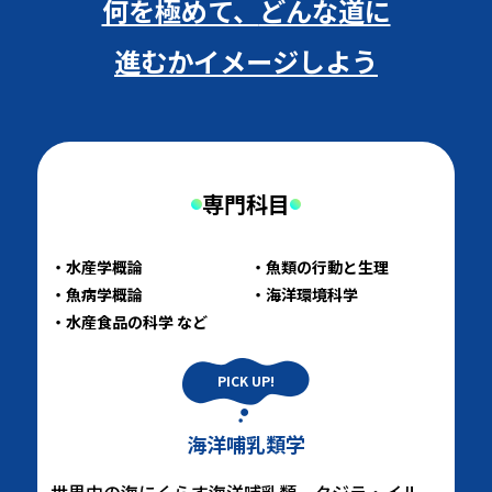
何を極めて、
どんな道に
進むかイメージしよう
専門科目
水産学概論
魚類の行動と生理
魚病学概論
海洋環境科学
水産食品の科学 など
海洋哺乳類学