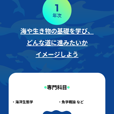
1
年次
海や生き物の基礎を学び、
どんな道に進みたいか
イメージしよう
専門科目
海洋生態学
魚学概論 など