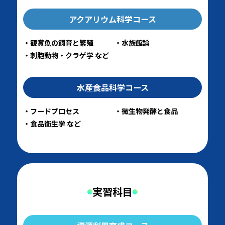
アクアリウム科学コース
観賞魚の飼育と繁殖
水族館論
刺胞動物・クラゲ学 など
水産食品科学コース
フードプロセス
微生物発酵と食品
食品衛生学 など
実習科目