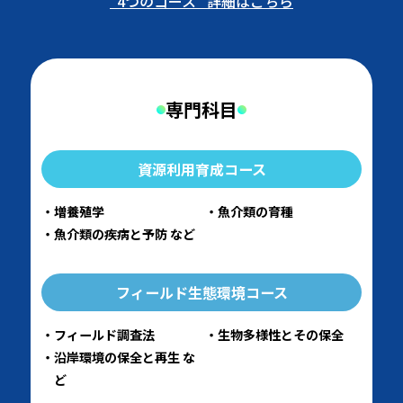
“4つのコース”
詳細はこちら
専門科目
資源利用育成コース
増養殖学
魚介類の育種
魚介類の疾病と予防 など
フィールド生態環境コース
フィールド調査法
生物多様性とその保全
沿岸環境の保全と再生 な
ど