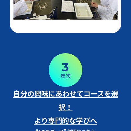
3
年次
自分の興味にあわせてコースを選
択！
より専門的な学びへ