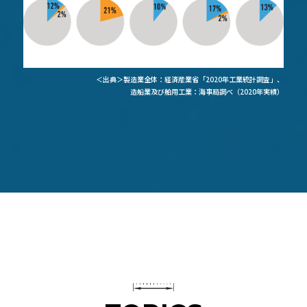
＜出典＞製造業全体：経済産業省「2020年工業統計調査」、
造船業及び舶用工業：海事局調べ（2020年実績）