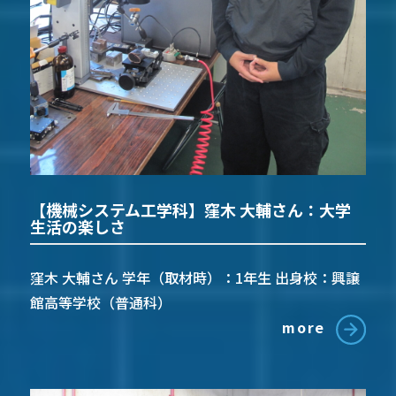
【機械システム工学科】窪木 大輔さん：大学
生活の楽しさ
窪木 大輔さん 学年（取材時）：1年生 出身校：興譲
館高等学校（普通科）
more