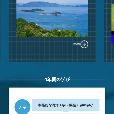
more
4年間の学び