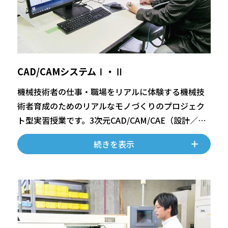
CAD/CAMシステムⅠ・Ⅱ
機械技術者の仕事・職場をリアルに体験する機械技
術者育成のためのリアルなモノづくりのプロジェク
ト型実習授業です。3次元CAD/CAM/CAE（設計／製
造／解析）により、機械系モノづくりの設計開発プ
続きを表示
ロセスを学びます。