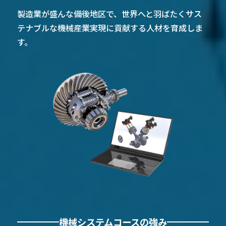
製造業が盛んな備後地区で、世界へと羽ばたく
サス
テナブルな機械産業実現に貢献する人材を育成しま
す。
機械システムコースの強み