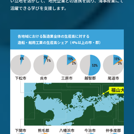
い立地を活かして、
地元企業との連携を図り、海事産業にて
活躍できる学びを支援します。
各地域における製造業全体の生産高に対する
造船・舶用工業の生産高シェア（4%以上の市・郡）