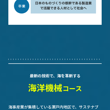
最新の技術で、海を革新する
海洋機械
コース
海事産業が集積している瀬戸内地区で、
サステナブ