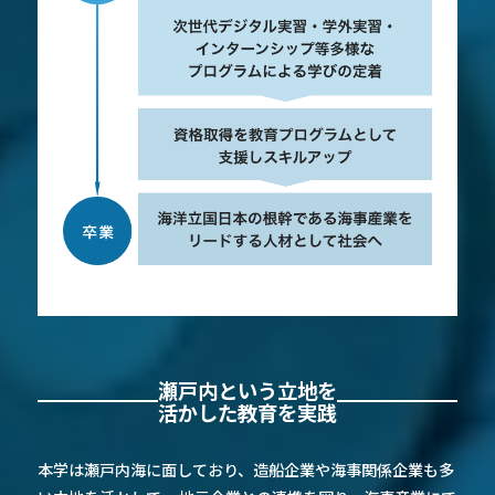
瀬戸内という立地を
活かした教育を実践
本学は瀬戸内海に面しており、造船企業や海事関係企業も多