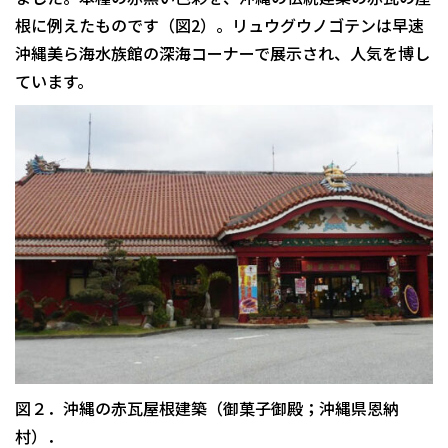
根に例えたものです（図2）。リュウグウノゴテンは早速
沖縄美ら海水族館の深海コーナーで展示され、人気を博し
ています。
図２．沖縄の赤瓦屋根建築（御菓子御殿；沖縄県恩納
村）．