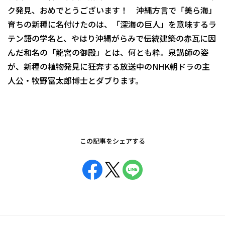
ク発見、おめでとうございます！ 沖縄方言で「美ら海」
育ちの新種に名付けたのは、「深海の巨人」を意味するラ
テン語の学名と、やはり沖縄がらみで伝統建築の赤瓦に因
んだ和名の「龍宮の御殿」とは、何とも粋。泉講師の姿
が、新種の植物発見に狂奔する放送中のNHK朝ドラの主
人公・牧野富太郎博士とダブります。
この記事をシェアする