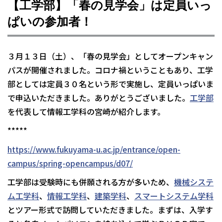
【工学部】「春の見学会」は定員いっ
ぱいの参加者！
３月１３日（土）、「春の見学会」としてオープンキャン
パスが開催されました。コロナ禍ということもあり、工学
部としては定員３０名という形で実施し、定員いっぱいま
で申込いただきました。ありがとうございました。
工学部
を代表して情報工学科の宮崎が紹介します。
*****
https://www.fukuyama-u.ac.jp/entrance/open-
campus/spring-opencampus/d07/
工学部は受験時にも併願される方が多いため、
機械システ
ム工学科
、
情報工学科
、
建築学科
、
スマートシステム学科
とツアー形式で訪問していただきました。まずは、入学す