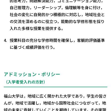
的思考力，問題解決能力，コミュニケーション能力，
自己管理力，リーダーシップ，倫理観等を身に付け，
社会の変化に自発的かつ積極的に対応し，地域社会と
の交流を深めるのに役立つ，能動的な学修形態を採り
入れた多様な授業を提供する。
授業科目の充分な学修時間を確保し，客観的評価基準
に基づく成績評価を行う。
アドミッション・ポリシー
（入学者受入れの方針）
福山大学は，地域に広く開かれた大学であり，学生の皆さ
んが，地域で活躍し，地域から国際社会につながって，地
域の未来に貢献していくことを期待しています。その実現