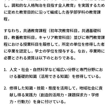
し，調和的な人格陶冶を目指す全人教育」を実践するため
に定めた教育目的に沿って編成した各学部学科の教育課
程，
すなわち，共通教育課程（初年次教育科目，共通基礎科
目，教養教育科目，キャリア教育科目）並びに専門教育課
程における授業科目を履修して，所定の単位を修得した者
に卒業を認定し，学士の学位を授与する。なお，卒業時に
必要とされる資質は以下のとおりである。
人文・社会・自然科学など幅広い分野と専門分野にお
ける基礎的知識（活用できる知識）を修得している。
修得した知識・技能・態度を活用して，地域社会に貢
献し得る実践力（創造的活用力・課題探求力・学修
力・行動力）を身に付けている。