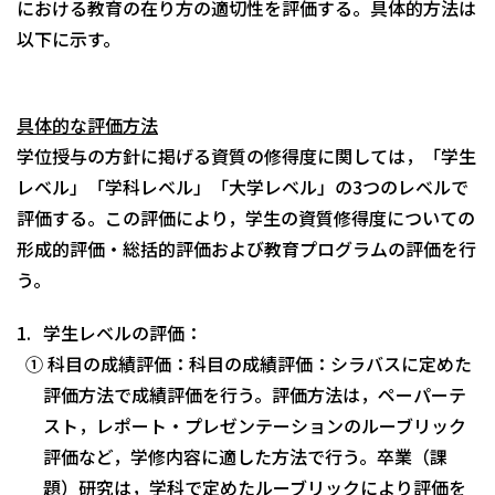
における教育の在り方の適切性を評価する。具体的方法は
以下に示す。
具体的な評価方法
学位授与の方針に掲げる資質の修得度に関しては，「学生
レベル」「学科レベル」「大学レベル」の3つのレベルで
評価する。この評価により，学生の資質修得度についての
形成的評価・総括的評価および教育プログラムの評価を行
う。
学生レベルの評価：
① 科目の成績評価：科目の成績評価：シラバスに定めた
評価方法で成績評価を行う。評価方法は，ペーパーテ
スト，レポート・プレゼンテーションのルーブリック
評価など，学修内容に適した方法で行う。卒業（課
題）研究は，学科で定めたルーブリックにより評価を