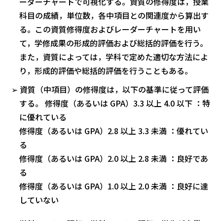
ーダーチャートで可視化する。資質の修得度は，授業
科目の成績，単位数，各中項目との関連度から算出す
る。この資質修得度およびレーダーチャートを用い
て，学修成果の形成的評価および総括的評価を行う。
また，資質によっては，学科で定めた適切な方法によ
り，形成的評価や総括的評価を行うこともある。
➢ 資質（中項目）の修得度は，以下の基準に従って評価
する。 修得度（あるいは GPA）3.3 以上 4.0 以下 ：特
に優れている
修得度（あるいは GPA）2.8 以上 3.3 未満 ：優れてい
る
修得度（あるいは GPA）2.0 以上 2.8 未満 ：良好であ
る
修得度（あるいは GPA）1.0 以上 2.0 未満 ：良好に達
していない