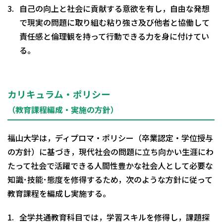
自己の向上と社会に貢献する意欲を有し，自由な発想
で現実の問題に取り組む粘り強さ及び他者と協働して
責任感と倫理観を持って行動できる力を身に付けてい
る。
カリキュラム・ポリシー
（教育課程編成・実施の方針）
福山大学は，ディプロマ・ポリシー（卒業認定・学位授与
の方針）に基づき，現代社会の問題に立ち向かい生涯にわ
たって社会で活躍できる人間性豊かな社会人として必要な
知識･技能･態度を修得するため，次のような方針に従って
教育課程を編成し実施する。
全学共通教育科目では，学習スキルを修得し，課題探