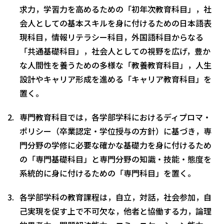
求力，学習力を高めるための「初年次教育科目」，社
会人としての基本スキルを身に付けるための日本語表
現科目，情報リテラシー科目，外国語科目からなる
「共通基礎科目」，社会人としての視野を広げ，豊か
な人間性を養うための多様な「教養教育科目」，人生
設計やキャリア形成を進める「キャリア教育科目」を
置く。
専門教育科目では，各学部学科におけるディプロマ・
ポリシー（卒業認定・学位授与の方針）に基づき，専
門分野の学修に必要な確かな基礎力を身に付けるため
の「専門基礎科目」と専門分野の知識・技能・態度を
系統的に身に付けるための「専門科目」を置く。
各学部学科の教育課程は，自立，対話，社会参加，自
己実現を促す上で不可欠な，他者と協働する力，論理