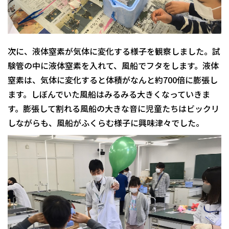
次に、液体窒素が気体に変化する様子を観察しました。試
験管の中に液体窒素を入れて、風船でフタをします。液体
窒素は、気体に変化すると体積がなんと約700倍に膨張し
ます。しぼんでいた風船はみるみる大きくなっていきま
す。膨張して割れる風船の大きな音に児童たちはビックリ
しながらも、風船がふくらむ様子に興味津々でした。