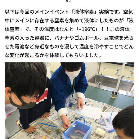
以下は今回のメインイベント「液体窒素」実験です。空気
中にメインに存在する窒素を集めて液体にしたものが「液
体窒素」で、その温度はなんと「–196℃」！！この液体
窒素の入った容器に、バナナやゴムボール、豆電球を光ら
せた電池など身近なものを浸して温度を冷やすことでどん
な変化が起こるかを体験してもらいました。