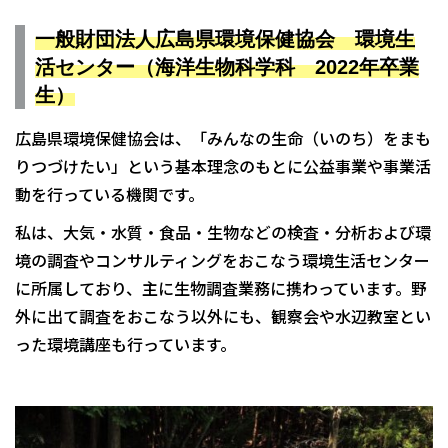
一般財団法人広島県環境保健協会 環境生
活センター（
海洋生物科学科 2022年卒業
生）
広島県環境保健協会は、「みんなの生命（いのち）をまも
りつづけたい」という基本理念のもとに公益事業や事業活
動を行っている機関です。
私は、大気・水質・食品・生物などの検査・分析および環
境の調査やコンサルティングをおこなう環境生活センター
に所属しており、主に生物調査業務に携わっています。野
外に出て調査をおこなう以外にも、観察会や水辺教室とい
った環境講座も行っています。