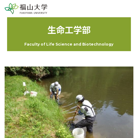
生命工学部
Faculty of Life Science and Biotechnology