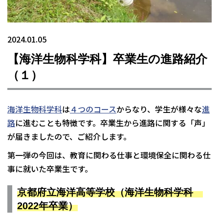
2024.01.05
【海洋生物科学科】卒業生の進路紹介
（１）
海洋生物科学科
は
４つのコース
からなり、学生が様々な
進
路
に進むことも特徴です。卒業生から進路に関する「声」
が届きましたので、ご紹介します。
第一弾の今回は、教育に関わる仕事と環境保全に関わる仕
事に就いた卒業生です。
京都府立海洋高等学校（
海洋生物科学科
2022年卒業）