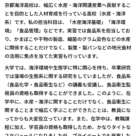
京都海洋高校は、幅広く水産・海洋関連産業へ貢献するこ
とを目的とした人材育成を行っている高校（水産・海洋
系）です。私の担当科目は、「水産海洋基礎」「海洋環
境」「食品管理」などです。実習では食品系を担当してお
り、かまぼこや干物の製造、細菌のグラム染色などの水産
に関係することだけでなく、製菓・製パンなどの地元食材
の活用に焦点を当てた実習も行っています。
大学では、海洋環境や生態学に特に関心を持ち、卒業研究
では藻場の生態系に関する研究をしていましたが、食品系
（食品化学・食品衛生など）の講義も受講し、食品衛生監
視員の資格も取得することができました。このように、在
学中に、水産・海洋に関することだけでなく、食品衛生に
関することまで幅広く学ぶことができたことは、教員にな
ってからも大変役立っています。また、在学中は、教職課
程に加え、学芸員の資格も取得したため、かなりタイトな
スケジュールになりましたが、プライベートでも充実した