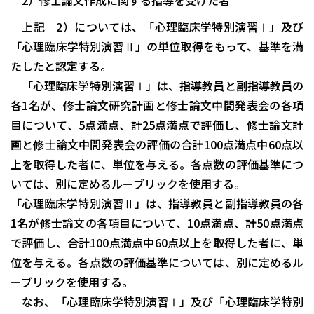
上記 2）については、「心理臨床学特別演習Ⅰ」及び
「心理臨床学特別演習Ⅱ」の単位取得をもって、基準を満
たしたと認定する。
「心理臨床学特別演習Ⅰ」は、指導教員と副指導教員の
各1名が、修士論文研究計画と修士論文中間発表会の各項
目について、5点満点、計25点満点で評価し、修士論文計
画と修士論文中間発表会の評価の合計100点満点中60点以
上を取得した者に、単位を与える。各点数の評価基準につ
いては、別に定めるルーブリックを使用する。
「心理臨床学特別演習Ⅱ」は、指導教員と副指導教員の各
1名が修士論文の各項目について、10点満点、計50点満点
で評価し、合計100点満点中60点以上を取得した者に、単
位を与える。各点数の評価基準については、別に定めるル
ーブリックを使用する。
なお、「心理臨床学特別演習Ⅰ」及び「心理臨床学特別