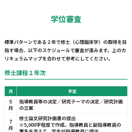
学位審査
標準パターンである２年で修士（心理臨床学）の取得を目
指す場合、以下のスケジュールで審査が進みます。上のカ
リキュラムマップを合わせて参考にしてください。
修士課程１年次
月
予定
５
指導教員等の決定／研究テーマの決定／研究計画
月
の立案
修士論文研究計画書の提出
7
※5,000字程度で作成。指導教員と副指導教員の
月
署名を添えて、学生が指導教員に提出。