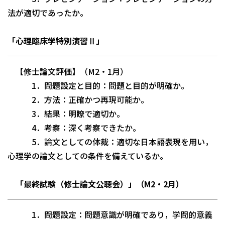
法が適切であったか。
「心理臨床学特別演習Ⅱ」
【修士論文評価】（M2・1月）
1．問題設定と目的：問題と目的が明確か。
2．方法：正確かつ再現可能か。
3．結果：明瞭で適切か。
4．考察：深く考察できたか。
5．論文としての体裁：適切な日本語表現を用い，
心理学の論文としての条件を備えているか。
「最終試験（修士論文公聴会）」（M2・2月）
1．問題設定：問題意識が明確であり，学問的意義