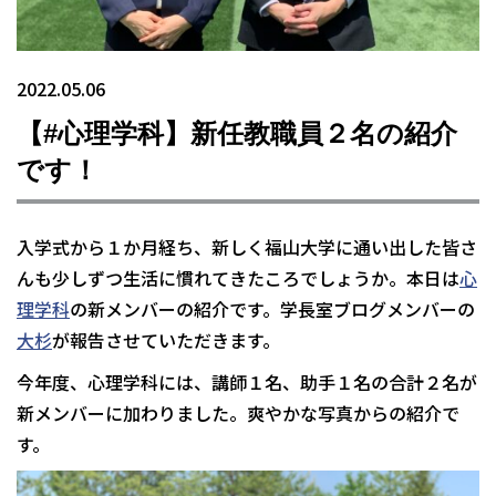
2022.05.06
【#心理学科】新任教職員２名の紹介
です！
入学式から１か月経ち、新しく福山大学に通い出した皆さ
んも少しずつ生活に慣れてきたころでしょうか。本日は
心
理学科
の新メンバーの紹介です。学長室ブログメンバーの
大杉
が報告させていただきます。
今年度、心理学科には、講師１名、助手１名の合計２名が
新メンバーに加わりました。爽やかな写真からの紹介で
す。