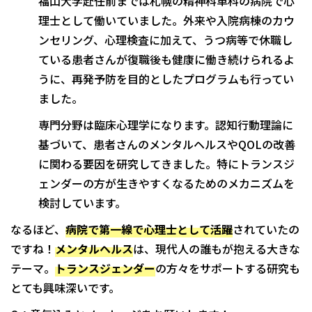
福山大学赴任前までは札幌の精神科単科の病院で心
理士として働いていました。外来や入院病棟のカウ
ンセリング、心理検査に加えて、うつ病等で休職し
ている患者さんが復職後も健康に働き続けられるよ
うに、再発予防を目的としたプログラムも行ってい
ました。
専門分野は臨床心理学になります。認知行動理論に
基づいて、患者さんのメンタルヘルスやQOLの改善
に関わる要因を研究してきました。特にトランスジ
ェンダーの方が生きやすくなるためのメカニズムを
検討しています。
なるほど、
病院で第一線で心理士として活躍
されていたの
ですね！
メンタルヘルス
は、現代人の誰もが抱える大きな
テーマ。
トランスジェンダー
の方々をサポートする研究も
とても興味深いです。