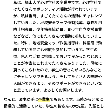
私は、福山大学心理学科の卒業生です。心理学科で
はたくさんのボランティア活動が行われています
が、私は当時、すごくたくさんの活動にチャレンジ
していました。地域安全マップ作製指導、薬物乱用
防止指導員、少年補導協助員、青少年自立支援事業
などなど、他にもたくさんの活動に参加していまし
た。特に、地域安全マップ作製指導は、科捜研で勤
務している間にも何度も参加しています。学生の
頃、色んな活動に挑戦しておいて良かったなと思う
ことが本当にこれまでたくさんありました。母校に
戻ってこられたので、学生の皆さんがいろんなこと
にチャレンジできるよう、そしてたくさんの経験や
人脈ができるよう、そのサポートができるといいな
と思っています。よろしくお願いします。
なんと、濱本助手は
卒業生
でもあります。当時から非常に
積極的に活動していた、学生の皆さんの大先輩。先輩とし