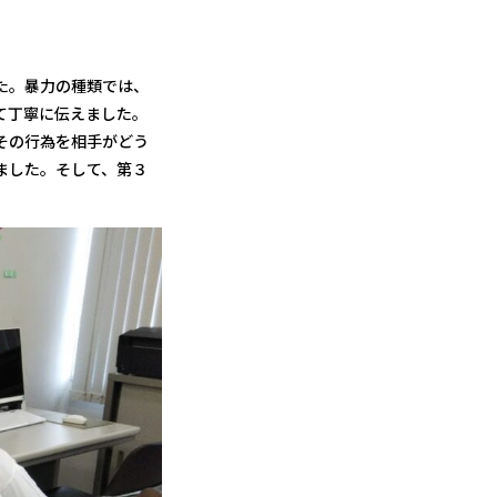
た。暴力の種類では、
て丁寧に伝えました。
その行為を相手がどう
ました。そして、第３