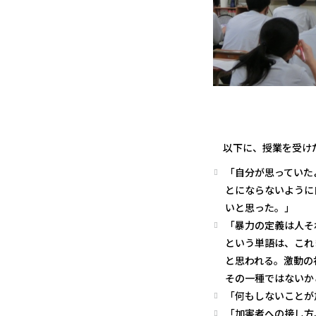
以下に、授業を受けた
「自分が思っていた
とにならないように
いと思った。」
「暴力の定義は人そ
という単語は、これ
と思われる。激動の
その一種ではないか
「何もしないことが
「加害者への接し方