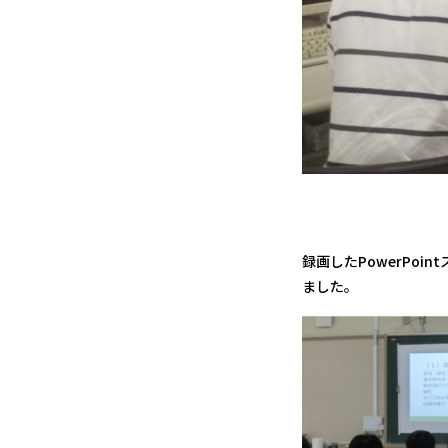
録画したPowerPo
ました。