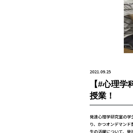
2021.09.25
【#心理学
授業！
発達心理学研究室の学
り、かつオンデマンド
生の活躍について、発