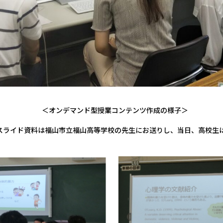
＜オンデマンド型授業コンテンツ作成の様子＞
intスライド資料は福山市立福山高等学校の先生にお送りし、当日、高校