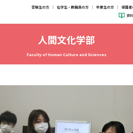
受験生の方
在学生・教職員の方
卒業生の方
保護者
資
人間文化学部
Faculty of Human Culture and Sciences