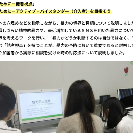
ために－他者視点
」
ために－アクティブ・バイスタンダー（介入者）を目指そう
」
への穴埋めなどを指示しながら、暴力の境界と種類について説明しまし
識しづらい精神的暴力や、最近増加しているＳＮＳを用いた暴力につい
界を考えるワークを行い、「暴力かどうか判断するのは自分ではなく、
な「他者視点」を持つことが、暴力の予防において重要であると説明し
や加害者から実際に相談を受けた時の対応法について説明しました。