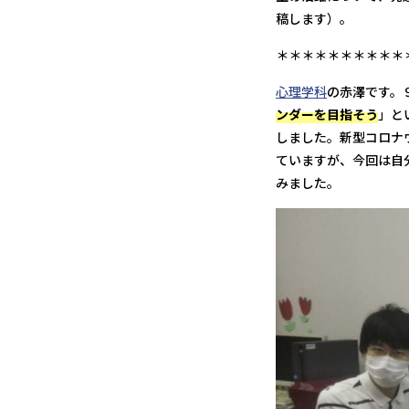
稿します）。
＊＊＊＊＊＊＊＊＊＊
心理学科
の赤澤です。
ンダーを目指そう
」と
しました。新型コロナ
ていますが、今回は自
みました。