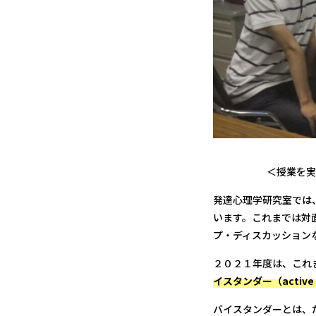
＜授業を実
発達心理学研究室では
います。これまでは対
プ・ディスカッション
２０２１年度は、これ
イスタンダー（active 
バイスタンダーとは、