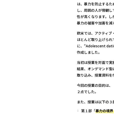
は、暴力を防止するた
し、周囲の人が傍観し
性が高くなります。し
暴力の被害や加害を減
欧米では、アクティブ
ほとんど取り上げられ
に、“Adolescent
作成しました。
当初は授業を対面で実
結果、オンデマンド型の
取り込み、授業資料を
今回の授業の目的は、
２点でした。
また、授業は以下の３
第１部「
暴力の境界