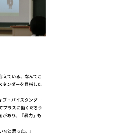
与えている、なんてこ
スタンダーを目指した
ィブ・バイスタンダー
てプラスに働くだろう
面があり、『暴力』も
いなと思った。」