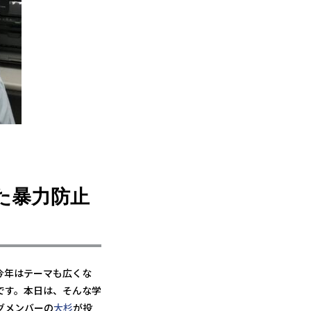
た暴力防止
今年はテーマも広くな
です。本日は、そんな学
グメンバーの
大杉
が投