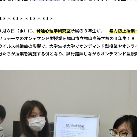
＊＊＊＊＊＊＊＊＊＊＊＊＊
９月８日（水）に、
発達心理学研究室
所属の３年生が、「
暴力防止授業
いうテーマのオンデマンド型授業を福山市立福山高等学校の３年生１８
ウイルス感染症の影響で、大学生は大学でオンデマンド型授業やオンラ
分たちが授業を実施する側となり、試行錯誤しながらオンデマンド型授