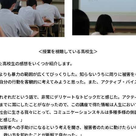
＜授業を視聴している高校生＞
高校生の感想をいくつか紹介します。
よりも暴力の範囲が広くてびっくりした。知らないうちに周りに被害を
自分の行動を客観的に考えてみようと思った。また、アクティブ・バイ
れぞれだという話で、非常にデリケートなトピックだと感じた。アクテ
までに耳にしたことがなかったので、この講座で得た情報は人生におい
社会に生きる我々にとって、コミュニケーションスキルは多種多様の側
と感じた。」
加害者への手助けになるという考えを聞き、被害者のために動けたらい
、救い方を知れたことが新鮮で良かった。」