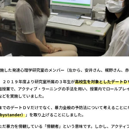
施した発達心理学研究室のメンバー（左から、安井さん、梶野さん、赤
、２０１９年度より研究室所属の３年生が
高校生を対象としたデートＤ
面授業で、アクティブ・ラーニングの手法を用い、授業内でロールプレ
などを実施していました。
までのデートＤＶだけでなく、暴力全般の予防法について考えることに
bystander）
」を取り上げることにしました。
ただ暴力を傍観している「傍観者」という意味です。しかし、アクティ