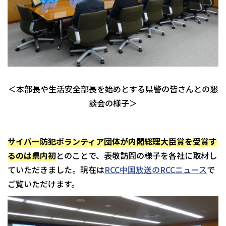
＜本部長や生活安全部長を始めとする県警の皆さんとの懇
談会の様子＞
サイバー防犯ボランティア団体が内閣総理大臣賞を受賞す
るのは県内初
とのことで、表敬訪問の様子を各社に取材し
ていただきました。現在は
RCC中国放送のRCCニュース
で
ご覧いただけます。