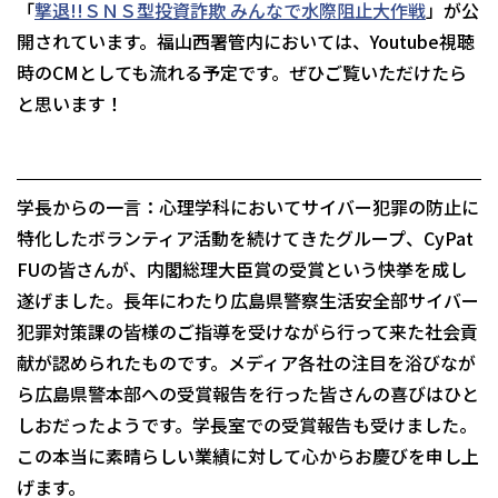
「
撃退
!!ＳＮＳ型投資詐欺 みんなで水際阻止大作戦
」が公
開されています。福山西署管内においては、Youtube視聴
時のCMとしても流れる予定です。ぜひご覧いただけたら
と思います！
学長からの一言：心理学科においてサイバー犯罪の防止に
特化したボランティア活動を続けてきたグループ、CyPat
FUの皆さんが、内閣総理大臣賞の受賞という快挙を成し
遂げました。長年にわたり広島県警察生活安全部サイバー
犯罪対策課の皆様のご指導を受けながら行って来た社会貢
献が認められたものです。メディア各社の注目を浴びなが
ら広島県警本部への受賞報告を行った皆さんの喜びはひと
しおだったようです。学長室での受賞報告も受けました。
この本当に素晴らしい業績に対して心からお慶びを申し上
げます。