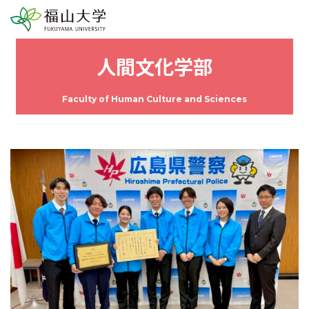
人間文化学部
Faculty of Human Culture and Sciences