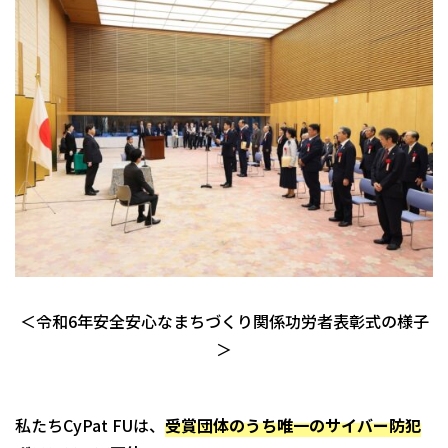
＜令和6年安全安心なまちづくり関係功労者表彰式の様子
＞
私たちCyPat FUは、
受賞団体のうち唯一のサイバー防犯