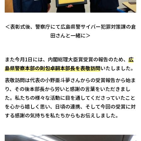
＜表彰式後、警察庁にて広島県警サイバー犯罪対策課の倉
田さんと一緒に＞
また今月1日には、内閣総理大臣賞受賞の報告のため、
広
島県警察本部の則包卓嗣本部長を表敬訪問
いたしました。
表敬訪問は代表の小野亜斗夢さんからの受賞報告から始ま
り、その後本部長から労いと感謝の言葉をいただきまし
た。私たちの様々な活動に目を通してくださっていたこと
を心から嬉しく思い、日頃の連携、そして今回の受賞に対
する感謝の気持ちを私たちからもお伝えしました。