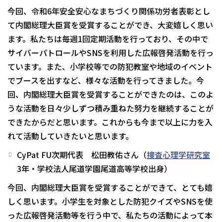
今回、令和6年安全安心なまちづくり関係功労者表彰とし
て内閣総理大臣賞を受賞することができ、大変嬉しく思い
ます。私たちは毎週1回定期活動を行っており、その中で
サイバーパトロールやSNSを利用した広報啓発活動を行っ
ています。また、小学校等での防犯教室や地域のイベント
でブースを出すなど、様々な活動を行ってきました。今
回、内閣総理大臣賞を受賞することができたのは、このよ
うな活動を日々少しずつ積み重ねた努力を継続することが
できたからだと思います。これからも今まで以上に力を入
れて活動していきたいと思います。
CyPat FU次期代表 松田教佑さん（
捜査心理学研究室
3年・学校法人尾道学園尾道高等学校出身）
今回、内閣総理大臣賞を受賞することができて、とても嬉
しく思います。小学生を対象とした防犯クイズやSNSを使
った広報啓発活動等を行う中で、私たちの活動によって本