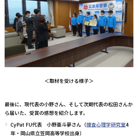
＜取材を受ける様子＞
最後に、現代表の小野さん、そして次期代表の松田さんか
ら届いた、受賞の感想を紹介します。
CyPat FU代表 小野亜斗夢さん（
捜査心理学研究室
4
年・岡山県立笠岡高等学校出身）