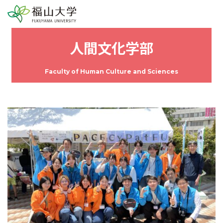
人間文化学部
Faculty of Human Culture and Sciences