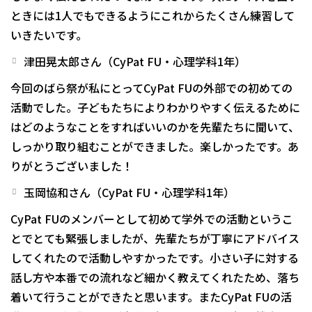
ときには1人でもできるようにこれからたくさん練習して
いきたいです。
津田晃太郎さん（CyPat FU・心理学科1年）
今回のばら祭が私にとってCyPat FUの外部での初めての
活動でした。子どもたちによりわかりやすく伝えるために
はどのようなことをすればいいのかを先輩たちに聞いて、
しっかり取り組むことができました。楽しかったです。あ
りがとうございました！
玉岡協和さん（CyPat FU・心理学科1年）
CyPat FUのメンバーとして初めて学外での活動というこ
とでとても緊張しましたが、先輩たちが丁寧にアドバイス
してくれたので活動しやすかったです。小さい子に対する
話し方や本番での流れなど細かく教えてくれたため、落ち
着いて行うことができたと思います。またCyPat FUの活