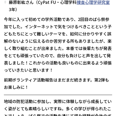
藤原彰紘さん（CyPat FU・心理学科
捜査心理学研究室
3年）
今年に入って初めての学外活動であり、2回目のばら祭参
加でした。インターネットで気をつけるべきことという子
どもたちにとって難しいテーマを、如何に分かりやすく誤
解のないように伝えるのか苦労する所もありましたが、楽
しく取り組むことが出来ました。本番では後輩たちが発表
をとても頑張っていたので、自分も負けじと声を出して発
表しました！これからの活動も良いものに出来るよう頑張
っていきたいと思います！
前期ボランティア活動報告はまだまだ続きます。第2弾も
お楽しみに！
地域の防犯活動に参加し、実際に体験しながら成長してい
く姿がとても素晴らしいですね。多くの学びが得られたこ
とでしょう。ばら祭での活動を通じて得た経験が今後のボ