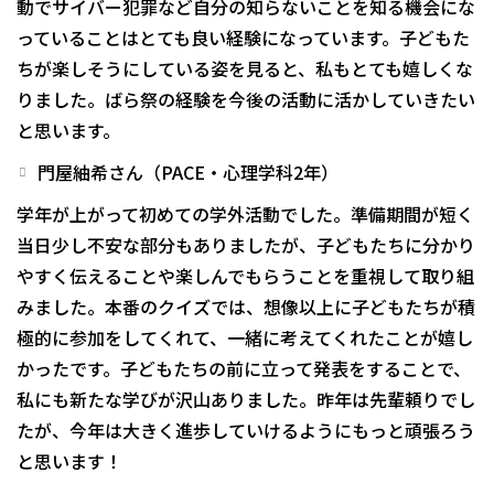
動でサイバー犯罪など自分の知らないことを知る機会にな
っていることはとても良い経験になっています。子どもた
ちが楽しそうにしている姿を見ると、私もとても嬉しくな
りました。ばら祭の経験を今後の活動に活かしていきたい
と思います。
門屋紬希さん（PACE・心理学科2年）
学年が上がって初めての学外活動でした。準備期間が短く
当日少し不安な部分もありましたが、子どもたちに分かり
やすく伝えることや楽しんでもらうことを重視して取り組
みました。本番のクイズでは、想像以上に子どもたちが積
極的に参加をしてくれて、一緒に考えてくれたことが嬉し
かったです。子どもたちの前に立って発表をすることで、
私にも新たな学びが沢山ありました。昨年は先輩頼りでし
たが、今年は大きく進歩していけるようにもっと頑張ろう
と思います！