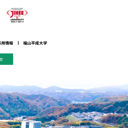
採用情報
福山平成大学
せ