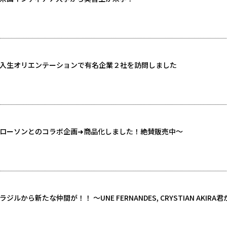
入生オリエンテーションで有名企業２社を訪問しました
ローソンとのコラボ企画➜商品化しました！絶賛販売中～
から新たな仲間が！！ 〜UNE FERNANDES, CRYSTIAN AKIRA