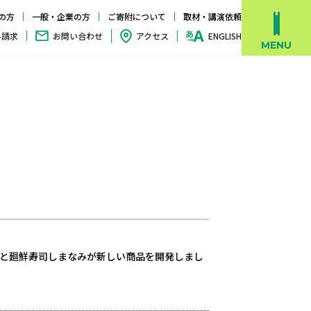
の方
一般・企業の方
ご寄附について
取材・講演依頼
料請求
お問い合わせ
アクセス
ENGLISH
と廻鮮寿司しまなみが新しい商品を開発しまし