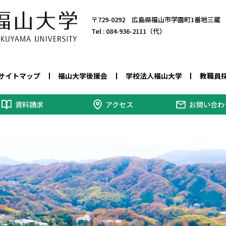
〒729-0292 広島県福山市学園町1番地三蔵
Tel :
084-936-2111（代）
サイトマップ
福山大学後援会
学校法人福山大学
教職員
資料請求
アクセス
お問い合わ