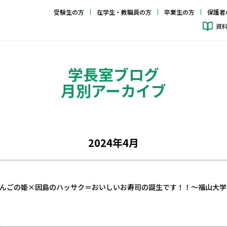
受験生の方
在学生・教職員の方
卒業生の方
保護者
資
学長室ブログ
月別アーカイブ
2024年4月
んごの姫×因島のハッサク＝おいしいお寿司の誕生です！！〜福山大学