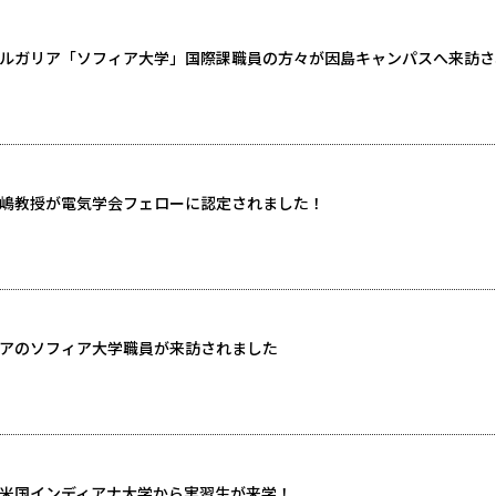
ルガリア「ソフィア大学」国際課職員の方々が因島キャンパスへ来訪さ
嶋教授が電気学会フェローに認定されました！
アのソフィア大学職員が来訪されました
米国インディアナ大学から実習生が来学！