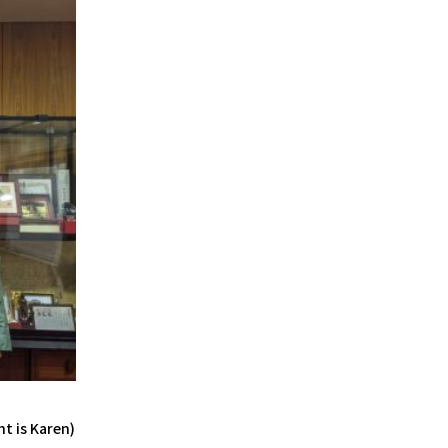
t is Karen)