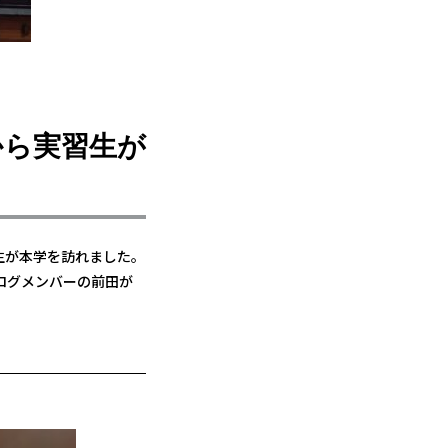
から実習生が
生が本学を訪れました。
ログメンバーの前田が