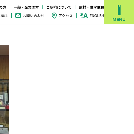
の方
一般・企業の方
ご寄附について
取材・講演依頼
料請求
お問い合わせ
アクセス
ENGLISH