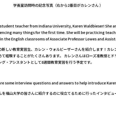
学長室訪問時の記念写真（右から2番目がカレンさん ）
tudent teacher from Indiana University, Karen Waldbieser! She ar
iencing many things for the first time. She will be practicing teac
 in the English classrooms of Associate Professor Lowes and Assist
の新しい教育実習生、カレン・ウォルビーザーさんを紹介します！カレ
めて経験することがたくさんあります。 カレンさんはローズ准教授とド
ング・アシスタントとして8週間教育実習を行う予定です。
are some interview questions and answers to help introduce Karen
んを福山大学の皆さんに紹介するのに役立てるために行ったインタビュ