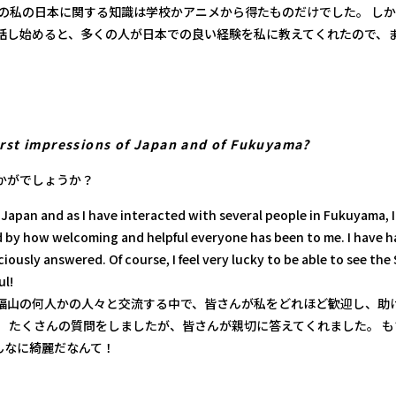
での私の日本に関する知識は学校かアニメから得たものだけでした。 し
話し始めると、多くの人が日本での良い経験を私に教えてくれたので、
irst impressions of Japan and of Fukuyama?
かがでしょうか？
n Japan and as I have interacted with several people in Fukuyama, 
 by how welcoming and helpful everyone has been to me. I have 
iously answered. Of course, I feel very lucky to be able to see th
ul!
福山の何人かの人々と交流する中で、皆さんが私をどれほど歓迎し、助
。 たくさんの質問をしましたが、皆さんが親切に答えてくれました。 
んなに綺麗だなんて！