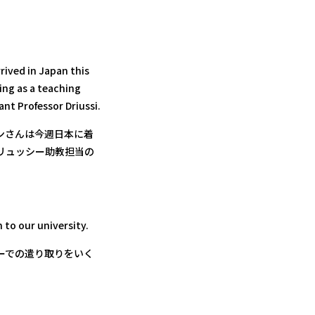
rived in Japan this
hing as a teaching
ant Professor Driussi.
ンさんは今週日本に着
リュッシー助教担当の
 to our university.
ーでの遣り取りをいく