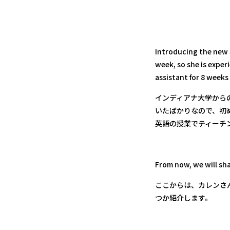
Introducing the new s
week, so she is exper
assistant for 8 weeks
インディアナ大学から
いたばかりなので、初
英語の授業でティーチ
From now, we will sh
ここからは、カレンさ
つか紹介します。