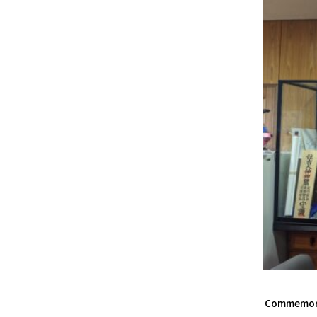
Commemorat