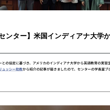
センター】米国インディアナ大学
ーとの協定に基づき、アメリカのインディアナ大学から英語教育の実習
リュッシー助教
から紹介の記事が届きましたので、センターの学長室ブ