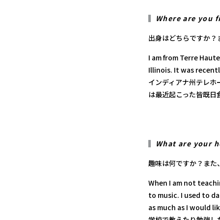
Where are you f
出身はどちらですか？
I am from Terre Haute,
Illinois. It was recent
インディアナ州テレホ
は最近起こった皆既日
What are your h
趣味は何ですか？また
When I am not teachi
to music. I used to d
as much as I would lik
学校で教えたり勉強し