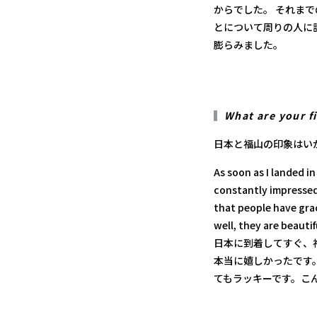
からでした。 それま
とについて周りの人に
膨らみました。
What are your f
日本と福山の印象はい
As soon as I landed i
constantly impressed
that people have grac
well, they are beautif
日本に到着してすぐ、
本当に嬉しかったです
てもラッキーです。こ