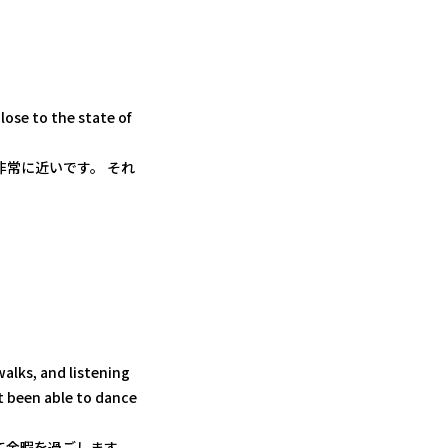
close to the state of
常に近いです。 それ
alks, and listening
ot been able to dance
て余暇を過ごします。