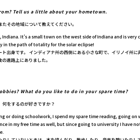
rom? Tell us a little about your hometown.
またその地域について教えてください。
 Indiana. It’s a small town on the west side of Indiana and is very 
ly in the path of totality for the solar eclipse!
ート出身です。 インディアナ州の西側にある小さな町で、イリノイ州に非
食の進路上にありました。
obbies? What do you like to do in your spare time?
、何をするのが好きですか？
ng or doing schoolwork, I spend my spare time reading, going on w
ance in my free time as well, but since going to university I have n
e.
たりしていないときは、本を読んだり、散歩したり、音楽を聴いたりし