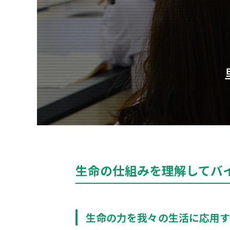
生命の仕組みを理解してバ
生命の力を我々の生活に応用