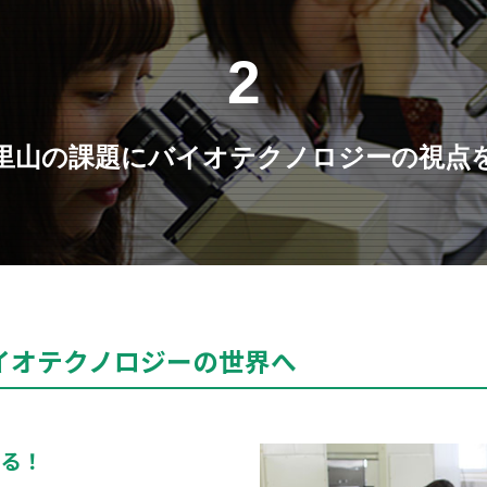
2
里山の課題にバイオテクノロジーの視点
イオテクノロジーの世界へ
する！