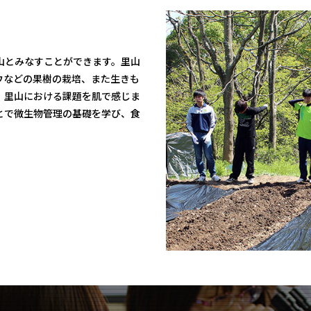
！
山とみなすことができます。里山
ウなどの果樹の栽培、また生きも
、里山における課題を肌で感じま
とで微生物管理の基礎を学び、食