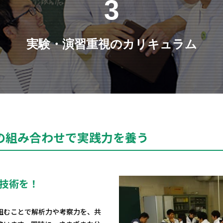
3
実験・演習重視のカリキュラム
の組み合わせで実践力を養う
技術を！
組むことで解析力や考察力を、共