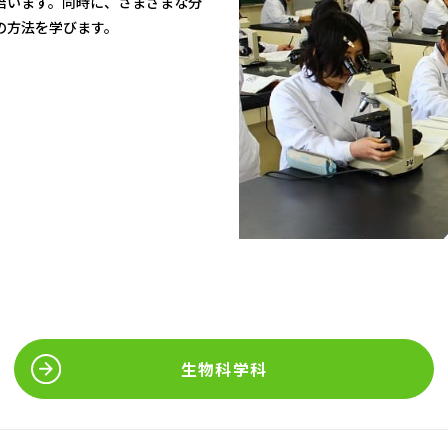
培います。同時に、さまざまな分
の方法を学びます。
生物科学科