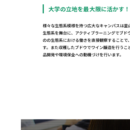
大学の立地を最大限に活かす
様々な生態系模様を持つ広大なキャンパスは里
生態系を舞台に、アクティブラーニングでブド
のの生態系における働きを直接観察することで
す。また収穫したブドウでワイン醸造を行うこ
品開発や環境保全への動機づけを行います。