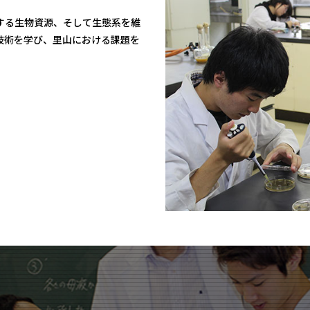
する生物資源、そして生態系を維
技術を学び、里山における課題を