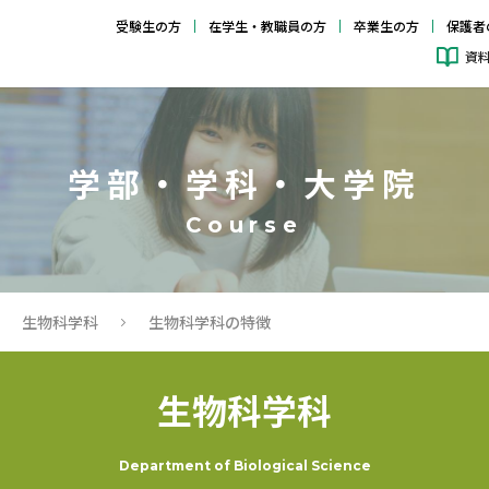
受験生の方
在学生・教職員の方
卒業生の方
保護者
資
学部・学科・大学院
生物科学科
生物科学科の特徴
生物科学科
Department of Biological Science