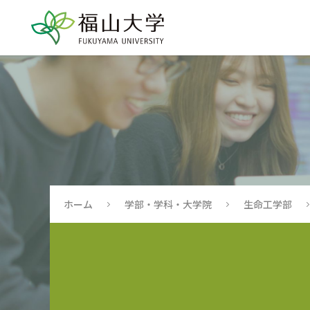
ホーム
学部・学科・大学院
生命工学部