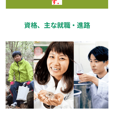
す。
資格、主な就職・進路