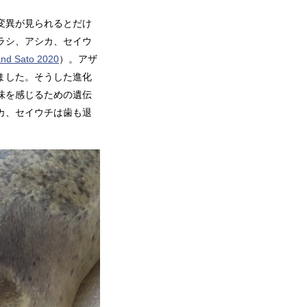
変異が見られるとだけ
ラシ、アシカ、セイウ
nd Sato 2020
）。アザ
ました。そうした進化
味を感じるための遺伝
カ、セイウチは歯も退