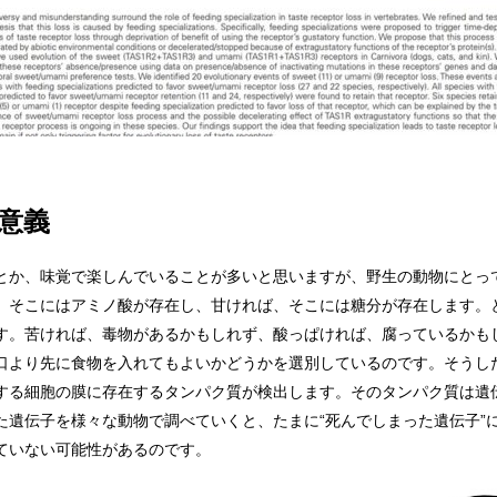
意義
とか、味覚で楽しんでいることが多いと思いますが、野生の動物にとっ
、そこにはアミノ酸が存在し、甘ければ、そこには糖分が存在します。
す。苦ければ、毒物があるかもしれず、酸っぱければ、腐っているかも
口より先に食物を入れてもよいかどうかを選別しているのです。そうし
する細胞の膜に存在するタンパク質が検出します。そのタンパク質は遺
た遺伝子を様々な動物で調べていくと、たまに“死んでしまった遺伝子”
ていない可能性があるのです。