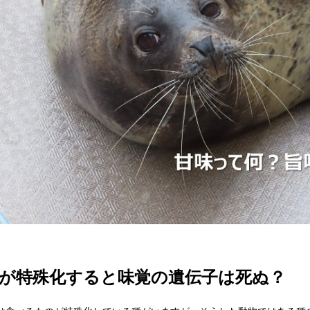
が特殊化すると味覚の遺伝子は死ぬ？