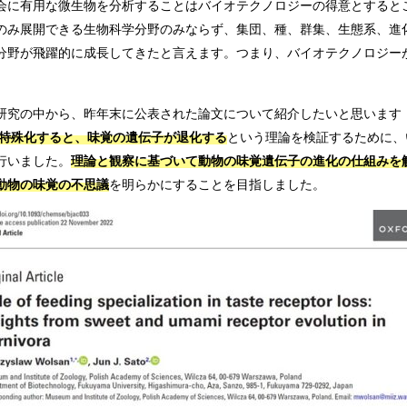
会に有用な微生物を分析することはバイオテクノロジーの得意とすると
のみ展開できる生物科学分野のみならず、集団、種、群集、生態系、進
分野が飛躍的に成長してきたと言えます。つまり、バイオテクノロジー
研究の中から、昨年末に公表された論文について紹介したいと思います
特殊化すると、味覚の遺伝子が退化する
という理論を検証するために、
行いました。
理論と観察に基づいて動物の味覚遺伝子の進化の仕組みを
動物の味覚の不思議
を明らかにすることを目指しました。