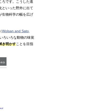
ころです。こうした進
化といった野外に出て
が生物科学の幅を広げ
（
Wolsan and Sato,
いろいろな動物の味覚
解き明かす
ことを目指