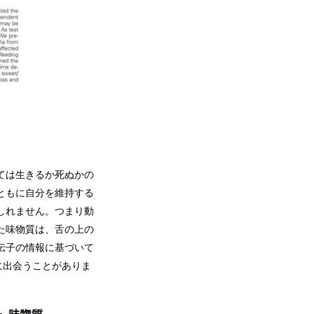
ては生きるか死ぬかの
ともに自分を維持する
しれません。つまり動
た味物質は、舌の上の
伝子の情報に基づいて
に出会うことがありま