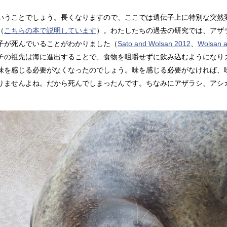
いうことでしょう。長くなりますので、ここでは遺伝子上に特別な突然
（
こちらの本で説明しています
）。わたしたちの過去の研究では、アザ
子が死んでいることがわかりました（
Sato and Wolsan 2012
、
Wolsan a
チの祖先は海に進出することで、食物を咀嚼せずに飲み込むようになり
味を感じる必要がなくなったのでしょう。味を感じる必要がなければ、
りませんよね。だから死んでしまったんです。ちなみにアザラシ、アシ