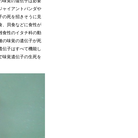
の味覚の遺伝子は必要
ジャイアントパンダや
子の死を招きそうに見
食、貝食などに食性が
雑食性のイタチ科の動
種の味覚の遺伝子が死
遺伝子はすべて機能し
で味覚遺伝子の生死を