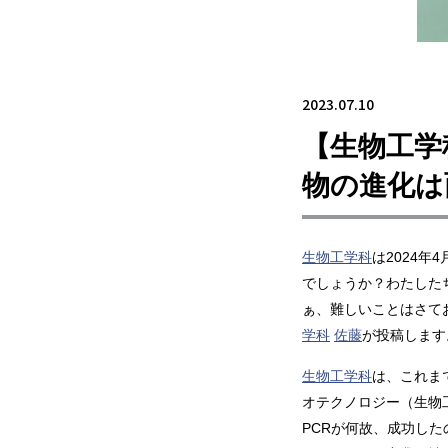
2023.07.10
【生物工学
物の進化は
生物工学科
は2024年
でしょうか？わたした
ぁ、難しいことはさて
学科
佐藤
が投稿します
生物工学科
は、これま
オテクノロジー（生物
PCRが何故、成功し