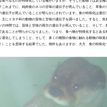
は食べるものが特殊化している種がいますが、そうした動物ではある種
？これまでに、純肉食のネコの甘味の遺伝子が死んでいること、草食の
の遺伝子が死んでいることが明らかにされています。食の特殊化は遺伝
、主にイタチ科の動物の旨味と甘味の遺伝子を調べました。すると、魚
ソの仲間では、旨味と甘味の両方の遺伝子が死んでいること、そして、
であることが明らかになりました。つまり、食べ物が特殊化するとある
り退化してしまうこと、そして、多くの種類の食物に触れる動物の味覚
！）ことを意味する結果でした。例外もありますが、大方、食の特殊化