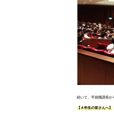
続いて、平就職課長か
【４年生の皆さんへ】