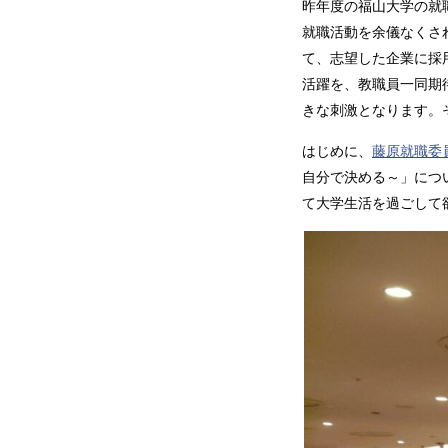
昨年度の福山大学の就
就職活動を余儀なくさ
て、志望した企業に採
活躍を、教職員一同期
きな刺激となります。
はじめに、
藤原就職委
自分で決める～」につ
て大学生活を過ごして