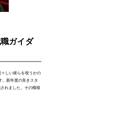
就職ガイダ
初々しい彼らを祝うかの
す。新年度の良きスタ
施されました。その模様