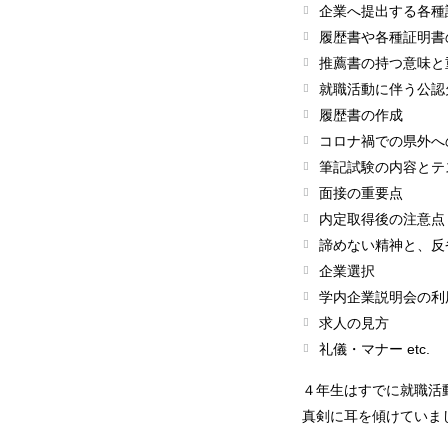
企業へ提出する各種
履歴書や各種証明書
推薦書の持つ意味と
就職活動に伴う公認
履歴書の作成
コロナ禍での県外へ
筆記試験の内容とテ
面接の重要点
内定取得後の注意点
諦めない精神と、反
企業選択
学内企業説明会の利
求人の見方
礼儀・マナー etc.
４年生はすでに就職活
真剣に耳を傾けていま