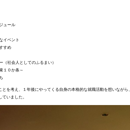
ジュール
なイベント
すすめ
ー（社会人としてのふるまい）
束１０か条～
ち
ことを考え、１年後にやってくる自身の本格的な就職活動を想いながら
していました。