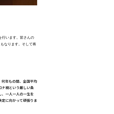
を行います。皆さんの
にもなります。そして将
。何年もの間、全国平均
ロナ禍という厳しい条
し、一人一人の一生を
決定に向かって頑張りま