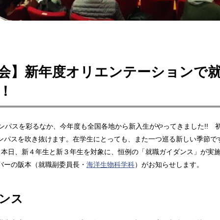
会】新年度オリエンテーションで
！
ンパスを彩るなか、今年度も全国各地から新入生がやってきました!! 
ンパスを吹き抜けます。在学生にとっても、また一つ巡る新しい季節で
! 本日、新４年生と新３年生を対象に、恒例の「就職ガイダンス」が実
バーの阪本（就職副委員長・
海洋生物科学科
）がお知らせします。
ンス