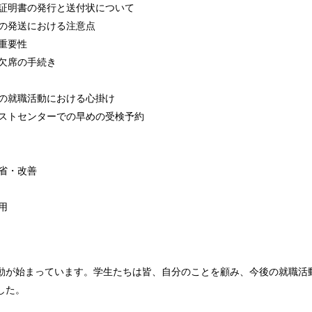
証明書の発行と送付状について
の発送における注意点
重要性
欠席の手続き
の就職活動における心掛け
ストセンターでの早めの受検予約
省・改善
用
動が始まっています。学生たちは皆、自分のことを顧み、今後の就職活
した。