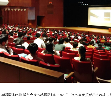
ら就職活動の現状と今後の就職活動について、次の重要点が示されまし