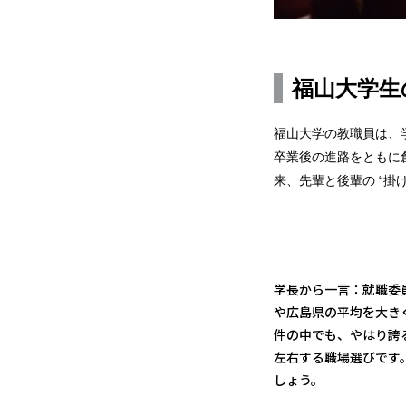
福山大学生
福山大学の教職員は、
卒業後の進路をともに
来、先輩と後輩の “掛
学長から一言：就職委
や広島県の平均を大き
件の中でも、やはり誇
左右する職場選びです
しょう。