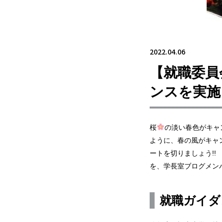
2022.04.06
【就職委員
ンスを実施
桜
の淡い春色がキャ
ように、春の風がキャ
ートを切りましょう!
を、学長室ブログメン
就職ガイダ