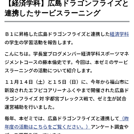
【経済学科】広島ドラゴンフライズと
連携したサービスラーニング
Ｂ１に昇格した広島ドラゴンフライズと連携した
経済学科
の学生の学習活動を報告します。
こんにちは。学長室ブログメンバー経済学科スポーツマネ
ジメントコースの藤本倫史です。今回は、本ゼミのサービ
スラーニングの活動について紹介します。
１１月１４日（土）と１５日（日）に、今年から福山市に
新設されたエフピコアリーナふくやまで開催された広島ド
ラゴンフライズ 対 宇都宮ブレックス戦で、ゼミ生が試合
運営補助を行いました。
毎年、本ゼミでは、広島ドラゴンフライズと連携して
（昨
年度の活動はこちらをご覧ください。）
アンケート調査や