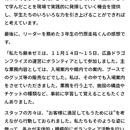
で学んだことを現場で実践的に発揮していく機会を提供
し、学生たちのいろいろな力を引き上げることができれば
と考えています。
最後に、リーダーを務めた３年生の竹原圭祐くんの感想で
す。
「私たち藤本ゼミは、１１月１４日～１５日、広島ドラゴ
ンフライズの運営にボランティアとして参加しました。主
な業務内容としては、入場案内や館内での案内、ブースで
のグッズ等の販売などでした。私は、その中でも入場案内
をさせていただきました。業務を行う上で、施設の構造や
チケットの種類など、事前に学習して覚えることもたくさ
んありました。
スタッフの方々は、”お客様に満足してもうためには”を考
えながら行動しておられました。私たちもそのような姿に
倣って、各々が主体的・積極的にボランティア活動を行い