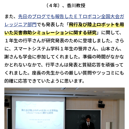
（４年）、香川教授
また、
先日のブログでも報告したＥＴロボコン全国大会ガ
レッジニア部門
でも発表した「
飛行及び陸上ロボットを用
いた災害救助シミュレーションに関する研究
」に関して、
１年生の行平さんが研究発表のために登壇しました。さら
に、スマートシステム学科１年生の笹井さん、山本さん、
謝さんも学会に参加してくれました。準備の時間がなかな
かとれないなかで、行平さんは発表と質疑応答を頑張って
くれました。座長の先生からの厳しい質問やツッコミにも
的確に応答できていたように思います。