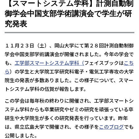
【スマートシステム学科】計測自動制
御学会中国支部学術講演会で学生が研
究発表
１１月２３日（土）、岡山大学にて第２８回計測自動制御
学会中国支部学術講演会が開催されました。今年の学会で
も、
工学部
スマートシステム学科
（
フェイスブックは
こち
ら
）の学生と大学院工学研究科電子・電気工学専攻の大学
院生の発表が多数ありました。この様子について、スマー
トシステム学科の伍賀が報告します。
この学会は毎年秋の終わりに開催され、工学部スマートシ
ステム学科からも卒業研究やゼミの研究を頑張っている卒
研生や大学院生が多くの研究発表を行っています。昨年
は、県立広島大学で開催され、その様子を
このブログ
でも
公開しました。