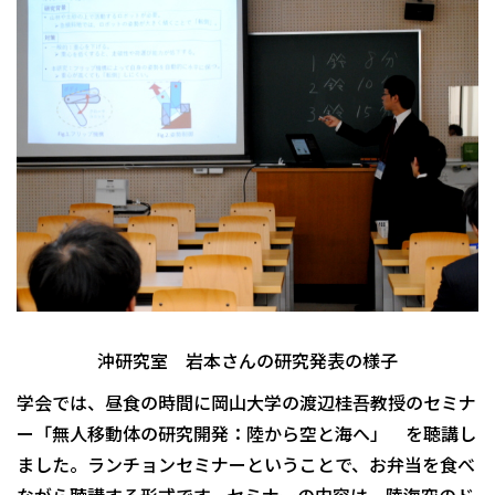
沖研究室 岩本さんの研究発表の様子
学会では、昼食の時間に岡山大学の渡辺桂吾教授のセミナ
ー「無人移動体の研究開発：陸から空と海へ」 を聴講し
ました。ランチョンセミナーということで、お弁当を食べ
ながら聴講する形式です。セミナーの内容は、陸海空のド