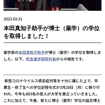
2023.03.31
本田真知子助手が博士（薬学）の学位
を取得しました！
薬学部の
本田真知子助手
が博士（薬学）の学位を取得しま
した。以下、
町支薬学研究科長
からの報告です。
新型コロナウイルス感染症対策を十分に講じた上で、卒
業生・修了生への学位記授与式が3月20日（月）に執り行
われ、今年も883名の若人が大学を巣立っていきました。
これに加えて、今春、新たに博士（薬学）学位の論文博士