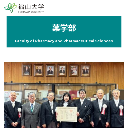
薬学部
Faculty of Pharmacy and Pharmaceutical Sciences