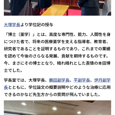
大塚学長
より学位記の授与
「博士（薬学）」とは、高度な専門性、能力、人間性を身
につけた者で、将来の医療薬学を支える指導者、教育者、
研究者であることを証明するものであり、これまでの業績
を認めて今後のさらなる発展、貢献を期待するものです。
今、まさにその博士となり、晴れ晴れとした表情の本田博
士でした。
学長室では、大塚学長、
鶴田副学長
、
平副学長
、
伊丹副学
長
とともに、学位論文の概要説明やどのような治療に応用
できるのかなど先生方からの質問が飛んでいました。