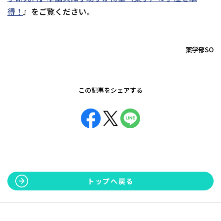
得！
』をご覧ください。
薬学部SO
この記事をシェアする
トップへ戻る