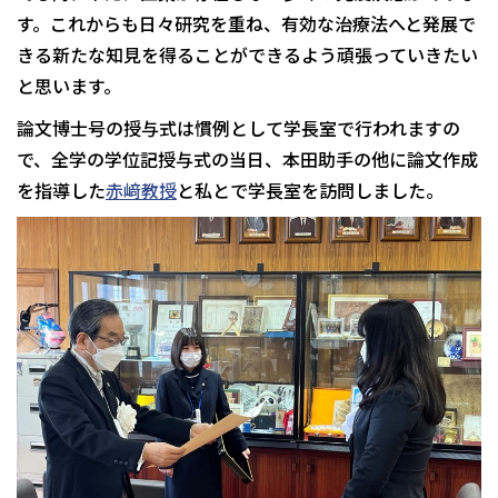
す。これからも日々研究を重ね、有効な治療法へと発展で
きる新たな知見を得ることができるよう頑張っていきたい
と思います。
論文博士号の授与式は慣例として学長室で行われますの
で、全学の学位記授与式の当日、本田助手の他に論文作成
を指導した
赤﨑教授
と私とで学長室を訪問しました。