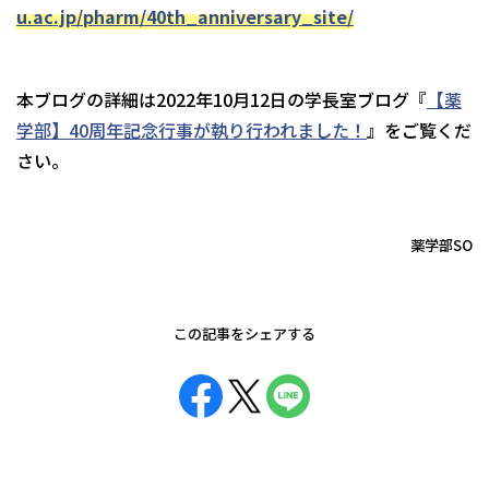
u.ac.jp/pharm/40th_anniversary_site/
本ブログの詳細は2022年10月12日の学長室ブログ『
【薬
学部】40周年記念行事が執り行われました！
』をご覧くだ
さい。
薬学部SO
この記事をシェアする