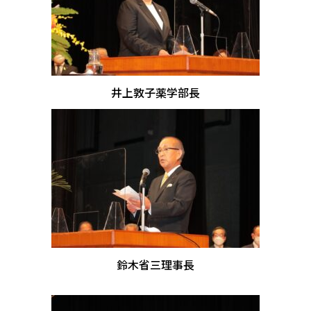
井上敦子薬学部長
鈴木省三理事長