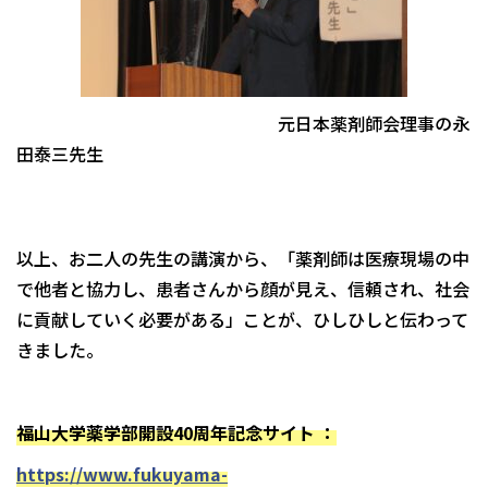
元日本薬剤師会理事の永
田泰三先生
以上、お二人の先生の講演から、「薬剤師は医療現場の中
で他者と協力し、患者さんから顔が見え、信頼され、社会
に貢献していく必要がある」ことが、ひしひしと伝わって
きました。
福山大学薬学部開設40周年記念サイト ：
https://www.fukuyama-