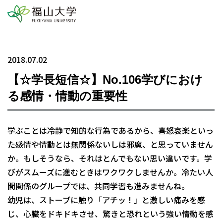
2018.07.02
【☆学長短信☆】No.106学びにおけ
る感情・情動の重要性
学ぶことは冷静で知的な行為であるから、喜怒哀楽といっ
た感情や情動とは無関係ないしは邪魔、と思っていません
か。もしそうなら、それはとんでもない思い違いです。学
びがスムーズに進むときはワクワクしませんか。冷たい人
間関係のグループでは、共同学習も進みませんね。
幼児は、ストーブに触り「アチッ！」と激しい痛みを感
じ、心臓をドキドキさせ、驚きと恐れという強い情動を感