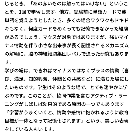
じるとき、「あの赤いものは触ってはいけない」というこ
とを、1回で学習します。他方、受験前に単語カードで英
単語を覚えようとしたとき、多くの場合ワクワクもドキド
キもなく、何度カードをめくっても記憶できなかった経験
があるでしょう。マウスが対象ではありますが、強いマイ
ナス情動を伴う小さな出来事が長く記憶されるメカニズム
の解明に、脳の神経細胞集団レベルで迫った研究もありま
す。
学びの場は、できればマイナスではなくプラスの情動（喜
び、満足、知的興奮、仲間との共感など）に満ちた場にし
たいものです。学生はそのような場で、とても速やかに学
ぶのです。このことが、協同作業を含むアクティブ・ラー
ニングがしばしば効果的である原因の一つでもあります。
「学習がうまくいくと、情動や感情に抱かれるように教育
目標が一体となって記憶化されます」という、美しい表現
をしている人もいます。