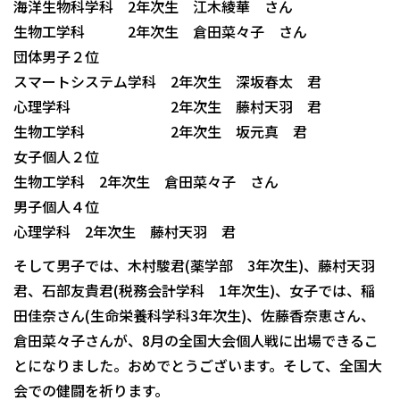
海洋生物科学科 2年次生 江木綾華 さん
生物工学科 2年次生 倉田菜々子 さん
団体男子２位
スマートシステム学科 2年次生 深坂春太 君
心理学科 2年次生 藤村天羽 君
生物工学科 2年次生 坂元真 君
女子個人２位
生物工学科 2年次生 倉田菜々子 さん
男子個人４位
心理学科 2年次生 藤村天羽 君
そして男子では、木村駿君(薬学部 3年次生)、藤村天羽
君、石部友貴君(税務会計学科 1年次生)、女子では、稲
田佳奈さん(生命栄養科学科3年次生)、佐藤香奈恵さん、
倉田菜々子さんが、8月の全国大会個人戦に出場できるこ
とになりました。おめでとうございます。そして、全国大
会での健闘を祈ります。