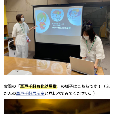
実際の「
草戸千軒お化け屋敷
」の様子はこちらです！（ふ
だんの
草戸千軒展示室
と見比べてみてください。）