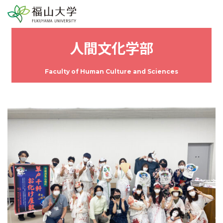
人間文化学部
Faculty of Human Culture and Sciences