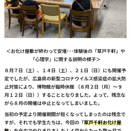
＜お化け屋敷が終わって安堵･･･体験後の「草戸千軒」や
「心理学」に関する説明の様子＞
８月７日（土）、１４日（土）、２１日（日）にも開催予
定でしたが、広島県の新型コロナウイルス感染症の拡大防
止対策により、博物館が臨時休館 （８月２日（月）〜９
月１２日（日））することとなりました。よって、残念な
がら８月の開催は中止となってしまいました。
当初の予定より開催期間が短くなってしまったのは残念で
すが、それでも学生たちは、今回の「
草戸千軒お化け屋
敷
」を全力でやりきりました！４月からたった数ヶ月で、