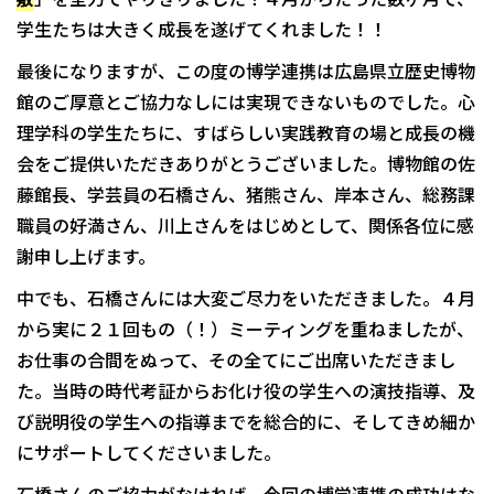
学生たちは大きく成長を遂げてくれました！！
最後になりますが、この度の博学連携は広島県立歴史博物
館のご厚意とご協力なしには実現できないものでした。心
理学科の学生たちに、すばらしい実践教育の場と成長の機
会をご提供いただきありがとうございました。博物館の佐
藤館長、学芸員の石橋さん、猪熊さん、岸本さん、総務課
職員の好満さん、川上さんをはじめとして、関係各位に感
謝申し上げます。
中でも、石橋さんには大変ご尽力をいただきました。４月
から実に２１回もの（！）ミーティングを重ねましたが、
お仕事の合間をぬって、その全てにご出席いただきまし
た。当時の時代考証からお化け役の学生への演技指導、及
び説明役の学生への指導までを総合的に、そしてきめ細か
にサポートしてくださいました。