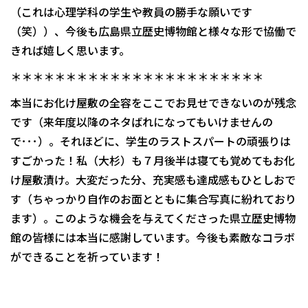
（これは心理学科の学生や教員の勝手な願いです
（笑））、今後も広島県立歴史博物館と様々な形で協働で
きれば嬉しく思います。
＊＊＊＊＊＊＊＊＊＊＊＊＊＊＊＊＊＊＊＊＊＊＊
本当にお化け屋敷の全容をここでお見せできないのが残念
です（来年度以降のネタばれになってもいけませんの
で･･･）。それほどに、学生のラストスパートの頑張りは
すごかった！私（大杉）も７月後半は寝ても覚めてもお化
け屋敷漬け。大変だった分、充実感も達成感もひとしおで
す（ちゃっかり自作のお面とともに集合写真に紛れており
ます）。このような機会を与えてくださった県立歴史博物
館の皆様には本当に感謝しています。今後も素敵なコラボ
ができることを祈っています！