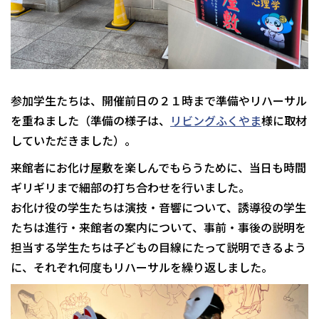
参加学生たちは、開催前日の２１時まで準備やリハーサル
を重ねました（準備の様子は、
リビングふくやま
様に取材
していただきました）。
来館者にお化け屋敷を楽しんでもらうために、当日も時間
ギリギリまで細部の打ち合わせを行いました。
お化け役の学生たちは演技・音響について、誘導役の学生
たちは進行・来館者の案内について、事前・事後の説明を
担当する学生たちは子どもの目線にたって説明できるよう
に、それぞれ何度もリハーサルを繰り返しました。