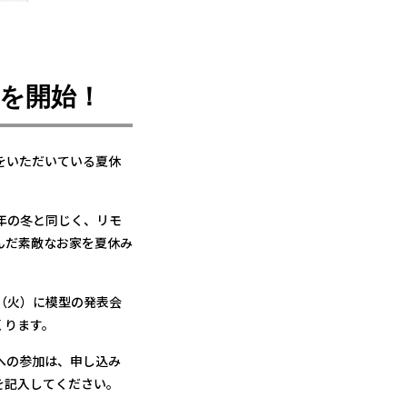
集を開始！
をいただいている夏休
年の冬と同じく、リモ
んだ素敵なお家を夏休み
（火）に模型の発表会
くります。
への参加は、申し込み
を記入してください。