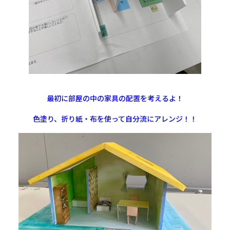
最初に部屋の中の家具の配置を考えるよ！
色塗り、折り紙・布を使って自分流にアレンジ！！