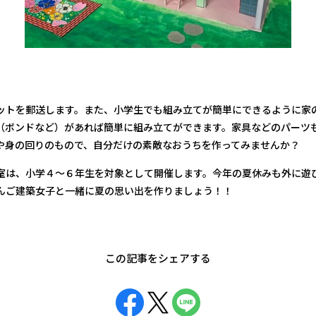
ットを郵送します。また、小学生でも組み立てが簡単にできるように家
（ボンドなど）があれば簡単に組み立てができます。家具などのパーツ
や身の回りのもので、自分だけの素敵なおうちを作ってみませんか？
室は、小学４～６年生を対象として開催します。今年の夏休みも外に遊
んご建築女子と一緒に夏の思い出を作りましょう！！
この記事をシェアする