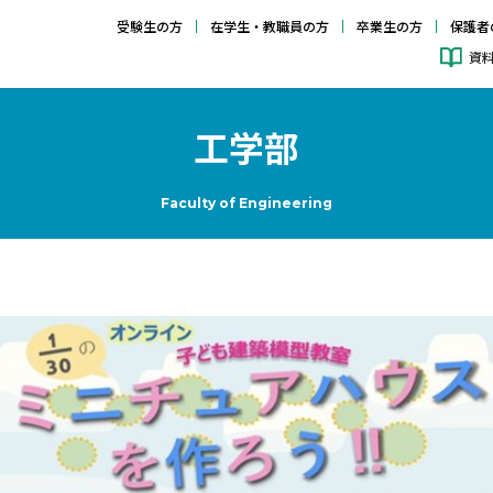
受験生の方
在学生・教職員の方
卒業生の方
保護者
資
工学部
Faculty of Engineering