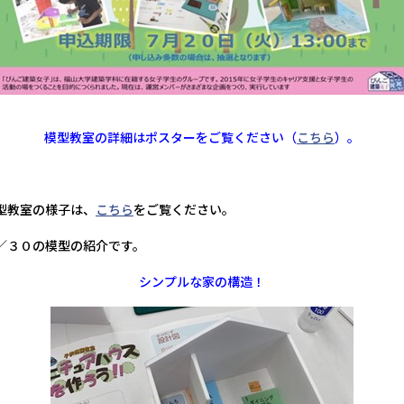
模型教室の詳細はポスターをご覧ください（
こちら
）。
型教室の様子は、
こちら
をご覧ください。
／３０の模型の紹介です。
シンプルな家の構造！