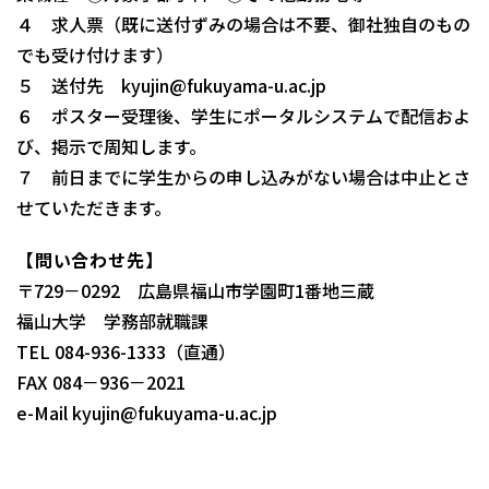
４ 求人票（既に送付ずみの場合は不要、御社独自のもの
でも受け付けます）
５ 送付先 kyujin@fukuyama-u.ac.jp
６ ポスター受理後、学生にポータルシステムで配信およ
び、掲示で周知します。
７ 前日までに学生からの申し込みがない場合は中止とさ
せていただきます。
【問い合わせ先】
〒729－0292 広島県福山市学園町1番地三蔵
福山大学 学務部就職課
TEL 084-936-1333（直通）
FAX 084－936－2021
e-Mail kyujin@fukuyama-u.ac.jp