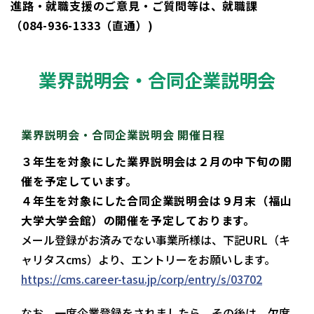
進路・就職支援のご意見・ご質問等は、就職課
（084-936-1333（直通）)
業界説明会・合同企業説明会
業界説明会・合同企業説明会 開催日程
３年生を対象にした業界説明会は２月の中下旬の開
催を予定しています。
４年生を対象にした合同企業説明会は９月末（福山
大学大学会館）の開催を予定しております。
メール登録がお済みでない事業所様は、下記URL（キ
ャリタスcms）より、エントリーをお願いします。
https://cms.career-tasu.jp/corp/entry/s/03702
なお、一度企業登録をされましたら、その後は、欠席