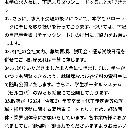
本学の求人票は、下記よりダウンロードすることができま
す。
02. さらに、求人不受理の扱いについて、本学もハローワ
ークに準じた取り扱いを行っております。ついては、下記
の自己申告書（チェックシート）の提出にご協力をお願い
します。
03. 御社の会社案内、募集要項、説明会・選考試験日程を
併せてご同封願えれば幸甚に存じます。
04. お送りいただきました求人票につきましては、学生が
いつでも閲覧できるよう、就職課および各学科の資料室に
て随時公開いたします。さらに、学生ポータルシステム
（ゼルコバ）のＷｅｂ就職にて公開しております。
05.政府が「2024（令和6）年度卒業・修了予定者等の就
職・採用活動に関する要請事項」をとりまとめ、経済団
体・業界団体等にお願いをしています。各事業所様におか
れましても、御理解・御協力をくださいますようお願いい