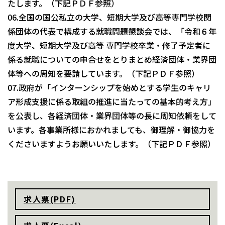
たします。（下記ＰＤＦ参照）
06.全国の国公私立の大学、短期大学及び高等専門学校関
係団体の代表で構成する就職問題懇談会では、「令和６年
度大学、短期大学及び高等 専門学校卒業・修了予定者に
係る就職についての申合せをとりまとめ経済団体・業界団
体等への周知を要請しています。（下記ＰＤＦ参照）
07.政府が「インターンシップを始めとする学生のキャリ
ア形成支援に係る取組の推進に当たっての基本的考え方」
を公表し、各経済団体・業界団体等の長に周知依頼をして
います。各事業所様におかれましても、御理解・御協力を
くださいますようお願いいたします。（下記ＰＤＦ参照）
求人票(PDF)