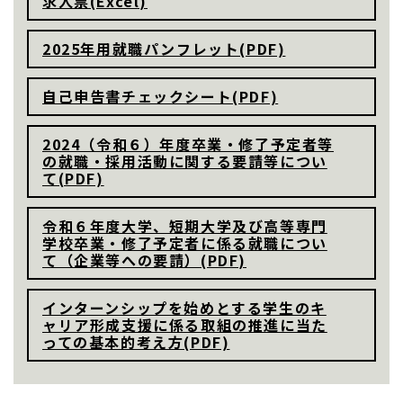
求人票(Excel)
2025年用就職パンフレット(PDF)
自己申告書チェックシート(PDF)
2024（令和６）年度卒業・修了予定者等
の就職・採用活動に関する要請等につい
て(PDF)
令和６年度大学、短期大学及び高等専門
学校卒業・修了予定者に係る就職につい
て（企業等への要請）(PDF)
インターンシップを始めとする学生のキ
ャリア形成支援に係る取組の推進に当た
っての基本的考え方(PDF)