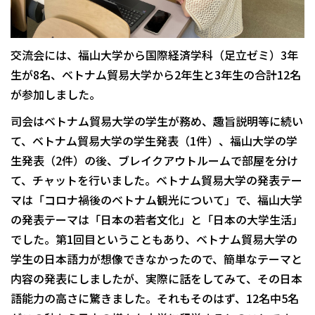
交流会には、福山大学から国際経済学科（足立ゼミ）3年
生が8名、ベトナム貿易大学から2年生と3年生の合計12名
が参加しました。
司会はベトナム貿易大学の学生が務め、趣旨説明等に続い
て、ベトナム貿易大学の学生発表（1件）、福山大学の学
生発表（2件）の後、ブレイクアウトルームで部屋を分け
て、チャットを行いました。ベトナム貿易大学の発表テー
マは「コロナ禍後のベトナム観光について」で、福山大学
の発表テーマは「日本の若者文化」と「日本の大学生活」
でした。第1回目ということもあり、ベトナム貿易大学の
学生の日本語力が想像できなかったので、簡単なテーマと
内容の発表にしましたが、実際に話をしてみて、その日本
語能力の高さに驚きました。それもそのはず、12名中5名