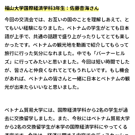
福山大学国際経済学科3年生：佐藤杏海さん
今回の交流会では、お互いの国のことを理解しあえて、と
てもいい経験になりました。ベトナムの学生がとても日本
語が上手で、共通の話題で盛り上がったりしてとても楽し
かったです。ベトナムの観光地を動画で紹介してもらって
旅行に行った気分になれました。中でも「バーナーヒル
ズ」に行ってみたいと思いました。今回は短い時間でした
が、皆さんと仲良くなれてとてもうれしいです。もし機会
があれば、ベトナムの皆さんと一緒に日本とベトナムの観
光が出来たらいいなと思いました。
ベトナム貿易大学には、国際経済学科から2名の学生が過
去に交換留学しました。また、今秋にはベトナム貿易大学
から2名の交換留学生が本学の国際経済学科にやってくる
予定です。今後は、経済に関する内容でのディスカッショ