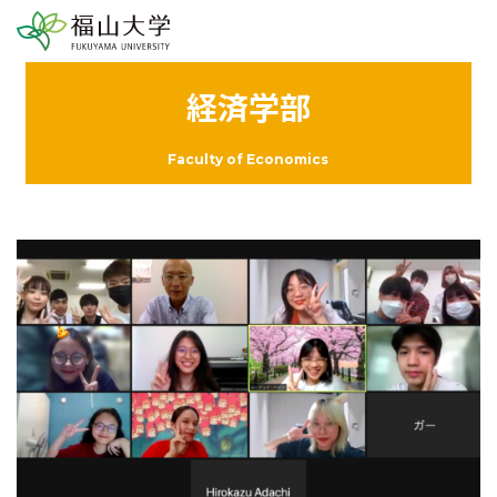
経済学部
Faculty of Economics