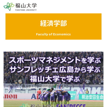
経済学部
Faculty of Economics