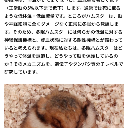
（正常脳の5%以下まで低下）します。通常では死に至る
ような低体温・低血流量です。ところがハムスターは、脳
や神経細胞に全くダメージなく正常に冬眠から覚醒しま
す。そのため、冬眠ハムスターには何らかの低温に対する
神経保護機構と、虚血状態に対する耐性機構とが備わって
いると考えられます。現在私たちは、冬眠ハムスターはど
うやって体温を調節し、どうやって脳を保護しているの
か？そのメカニズムを、遺伝子やタンパク質分子レベルで
研究しています。