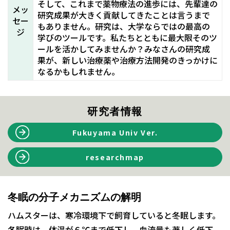
そして、これまで薬物療法の進歩には、先輩達の
メッ
研究成果が大きく貢献してきたことは言うまで
セー
もありません。研究は、大学ならではの最高の
ジ
学びのツールです。私たちとともに最大限そのツ
ールを活かしてみませんか？みなさんの研究成
果が、新しい治療薬や治療方法開発のきっかけに
なるかもしれません。
研究者情報
Fukuyama Univ Ver.
researchmap
冬眠の分子メカニズムの解明
ハムスターは、寒冷環境下で飼育していると冬眠します。
冬眠時は、体温が６℃まで低下し、血流量も著しく低下