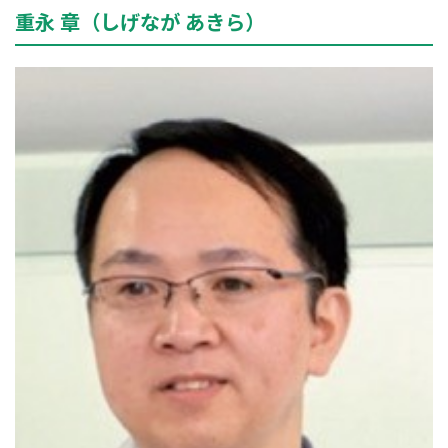
重永 章（しげなが あきら）