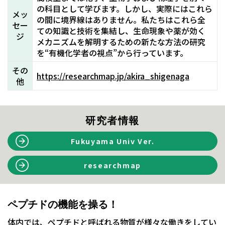
の科目として学びます。しかし、実際にはこれら
メッ
の間に境界線はありません。私たちはこれら全
セー
ての知識と技術を集結し、生命現象や薬が効く
ジ
メカニズムを解明するための新たな方法の研究
を“有機化学者の視点”から行っています。
その
https://researchmap.jp/akira_shigenaga
他
研究者情報
Fukuyama Univ Ver.
researchmap
ペプチドの機能を操る！
体内では、ペプチドと呼ばれる物質が様々な働きをしてい