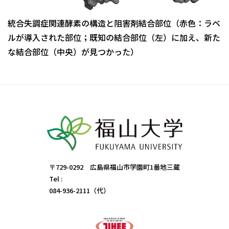
統合失調症関連酵素の構造と阻害剤結合部位（赤色：ラベ
ルが導入された部位；既知の結合部位（左）に加え、新た
な結合部位（中央）が見つかった）
〒729-0292 広島県福山市学園町1番地三蔵
Tel :
084-936-2111（代）