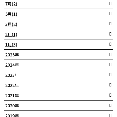
7月(2)
5月(1)
3月(2)
2月(1)
1月(3)
2025年
6月(1)
2024年
5月(1)
9月(1)
2023年
1月(2)
8月(4)
6月(1)
2022年
7月(4)
4月(1)
11月(1)
2021年
6月(2)
2月(1)
6月(1)
8月(1)
2020年
5月(1)
2月(2)
6月(1)
10月(1)
2019年