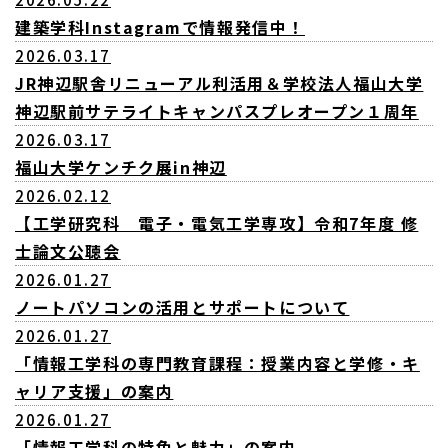
建築学科Instagramで情報発信中！
2026.03.17
JR神辺駅舎リニューアル利活用＆学校法人福山大学
神辺駅前サテライトキャンパスプレオープン１周年
2026.03.17
福山大学ケンチク展in神辺
2026.02.12
【工学研究科 電子・電気工学専攻】令和7年度 修
士論文公聴会
2026.01.27
ノートパソコンの活用とサポートについて
2026.01.27
「情報工学科の専門教育課程：授業内容と学修・キ
ャリア支援」の案内
2026.01.27
「情報工学科の特色と魅力」の案内