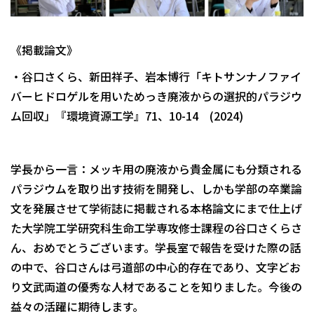
《掲載論文》
・谷口さくら、新田祥子、岩本博行「キトサンナノファイ
バーヒドロゲルを用いためっき廃液からの選択的パラジウ
ム回収」『環境資源工学』71、10-14 (2024)
学長から一言：メッキ用の廃液から貴金属にも分類される
パラジウムを取り出す技術を開発し、しかも学部の卒業論
文を発展させて学術誌に掲載される本格論文にまで仕上げ
た大学院工学研究科生命工学専攻修士課程の谷口さくらさ
ん、おめでとうございます。学長室で報告を受けた際の話
の中で、谷口さんは弓道部の中心的存在であり、文字どお
り文武両道の優秀な人材であることを知りました。今後の
益々の活躍に期待します。