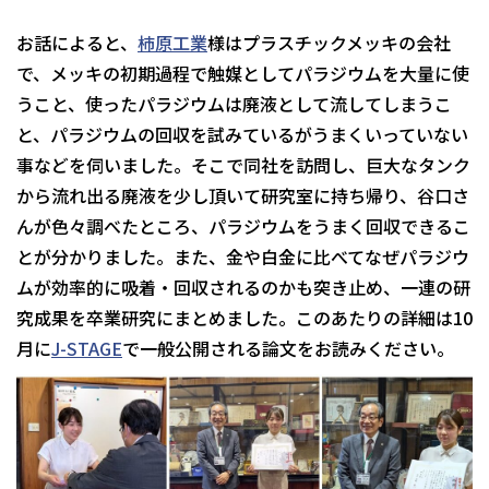
お話によると、
柿原工業
様はプラスチックメッキの会社
で、メッキの初期過程で触媒としてパラジウムを大量に使
うこと、使ったパラジウムは廃液として流してしまうこ
と、パラジウムの回収を試みているがうまくいっていない
事などを伺いました。そこで同社を訪問し、巨大なタンク
から流れ出る廃液を少し頂いて研究室に持ち帰り、谷口さ
んが色々調べたところ、パラジウムをうまく回収できるこ
とが分かりました。また、金や白金に比べてなぜパラジウ
ムが効率的に吸着・回収されるのかも突き止め、一連の研
究成果を卒業研究にまとめました。このあたりの詳細は10
月に
J-STAGE
で一般公開される論文をお読みください。