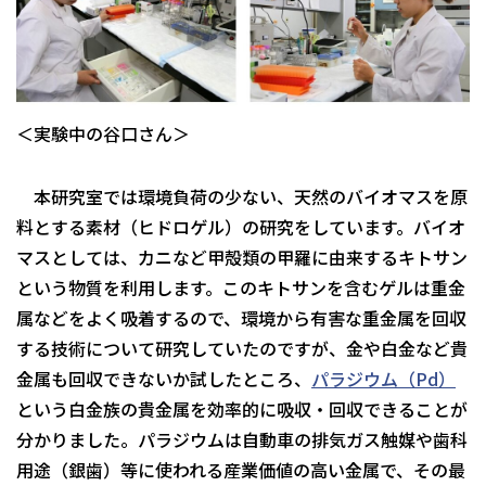
＜実験中の谷口さん＞
本研究室では環境負荷の少ない、天然のバイオマスを原
料とする素材（ヒドロゲル）の研究をしています。バイオ
マスとしては、カニなど甲殻類の甲羅に由来するキトサン
という物質を利用します。このキトサンを含むゲルは重金
属などをよく吸着するので、環境から有害な重金属を回収
する技術について研究していたのですが、金や白金など貴
金属も回収できないか試したところ、
パラジウム（Pd）
という白金族の貴金属を効率的に吸収・回収できることが
分かりました。パラジウムは自動車の排気ガス触媒や歯科
用途（銀歯）等に使われる産業価値の高い金属で、その最