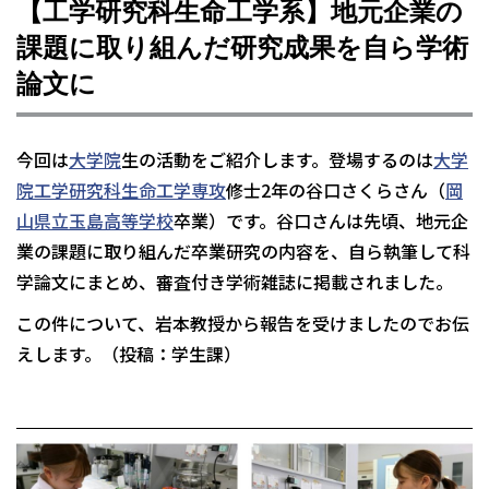
【工学研究科生命工学系】地元企業の
課題に取り組んだ研究成果を自ら学術
論文に
今回は
大学院
生の活動をご紹介します。登場するのは
大学
院工学研究科生命工学専攻
修士2年の谷口さくらさん（
岡
山県立玉島高等学校
卒業）です。谷口さんは先頃、地元企
業の課題に取り組んだ卒業研究の内容を、自ら執筆して科
学論文にまとめ、審査付き学術雑誌に掲載されました。
この件について、岩本教授から報告を受けましたのでお伝
えします。（投稿：学生課）