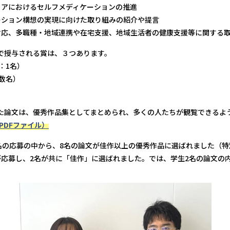
ストアにおけるセルフメディケーションの推進
テーション構想の実現に向けた取り組みの紹介や提言
の対応、多職種・地域連携や在宅支援、地域生活者の健康支援等に関する
で授与される賞は、３つあります。
：1名）
数名）
た論文は、優秀作品集としてまとめられ、多くの人たちが観覧できるよ
PDFファイル）
名の応募の中から、8名の論文が佳作以上の優秀作品に選ばれました（特
が応募し、2名が共に「佳作」に選ばれました。では、学生2名の論文の