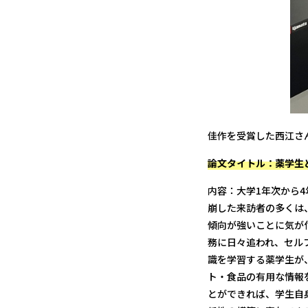
佳作を受賞した西江さ
論文タイトル：薬学生
内容：大学1年次から
崩した来訪者の多くは
傾向が強いことに気が
務に日々追われ、セル
識を学習する薬学生が
ト・食品の有用な情報
とができれば、学生自