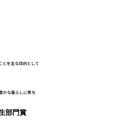
ことを主な目的として
と豊かな暮らしに寄与
生部門賞