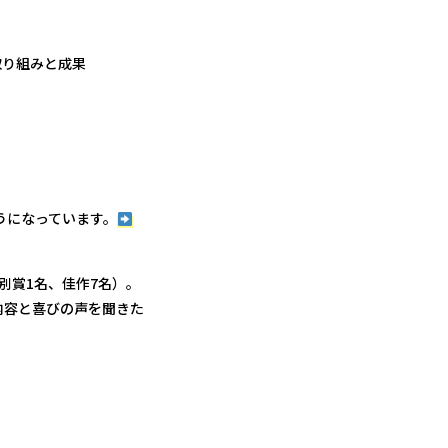
取り組みと成果
うになっています。
別賞1名、佳作7名）。
内容と喜びの声を聞きた