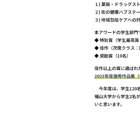
１) 薬局・ドラッグ
２) 街の健康ハブス
３) 地域包括ケアへ
本アワードの学生部門
◆ 特別賞（学生最高賞
◆ 佳作（次席クラス：
◆ 奨励賞（10名）
佳作以上の賞に選ばれ
2023年度優秀作品集（
今年度は、学生120
福山大学から学生2名
いと思います。