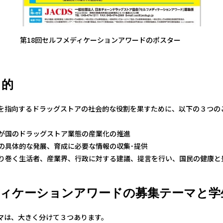
第18回セルフメディケーションアワードのポスター
目的
ン化を指向するドラッグストアの社会的な役割を果すために、以下の３つの
わが国のドラッグストア業態の産業化の推進
業の具体的な発展、育成に必要な情報の収集･提供
を取り巻く生活者、産業界、行政に対する建議、提言を行い、国民の健康
ィケーションアワードの募集テーマと学
マは、大きく分けて３つあります。