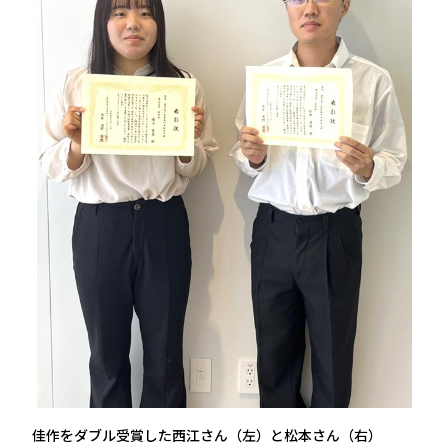
佳作をダブル受賞した西江さん（左）と松本さん（右）