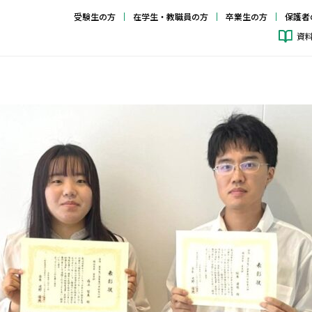
受験生の方
在学生・教職員の方
卒業生の方
保護者
資