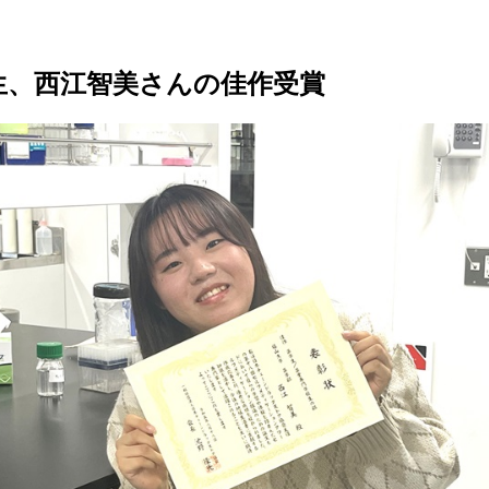
生、西江智美さんの佳作受賞