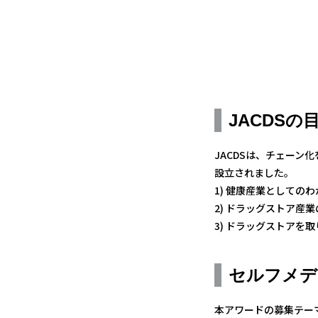
JACDSの
JACDSは、チェー
設立されました。
1) 健康産業としての
2) ドラッグストア産
3) ドラッグストア
セルフメデ
本アワードの募集テー