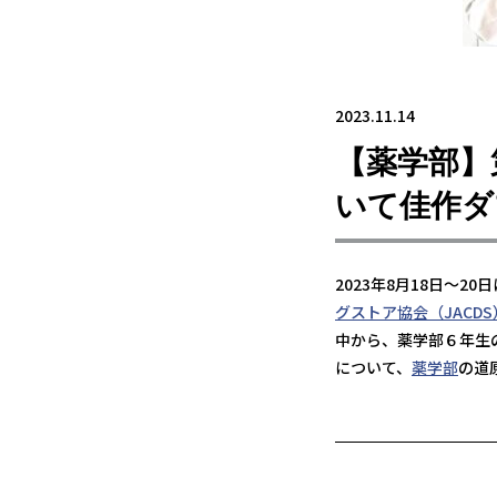
2023.11.14
【薬学部】
いて佳作ダ
2023年8月18日～2
グストア協会（JACDS
中から、薬学部６年生
について、
薬学部
の道