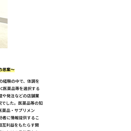
の思案～
の経験の中で、体調を
C医薬品等を選択する
理や発注などの店舗業
況でした。医薬品等の知
医薬品・サプリメン
訪者に情報提供するこ
相互利益をもたらす関