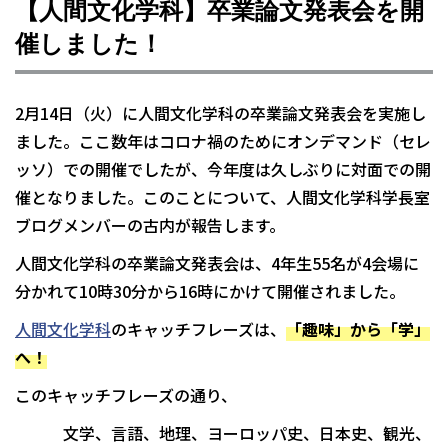
【人間文化学科】卒業論文発表会を開
催しました！
2月14日（火）に人間文化学科の卒業論文発表会を実施し
ました。ここ数年はコロナ禍のためにオンデマンド（セレ
ッソ）での開催でしたが、今年度は久しぶりに対面での開
催となりました。このことについて、人間文化学科学長室
ブログメンバーの古内が報告します。
人間文化学科の卒業論文発表会は、4年生55名が4会場に
分かれて10時30分から16時にかけて開催されました。
人間文化学科
のキャッチフレーズは、
「趣味」から「学」
へ！
このキャッチフレーズの通り、
文学、言語、地理、ヨーロッパ史、日本史、観光、