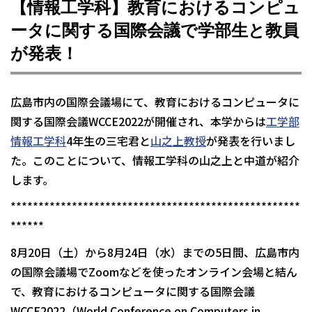
【情報工学科】教育におけるコンピュ
ータに関する国際会議で学部生と教員
が発表！
広島市内の国際会議場にて、教育におけるコンピュータに
関する国際会議WCCE2022が開催され、本学からは
工学部
情報工学科
4年生の三宅君と
山之上教授
が発表を行いまし
た。このことについて、情報工学科の山之上と中道が紹介
します。
****************************************************
******
8月20日（土）から8月24日（水）までの5日間、広島市内
の国際会議場でZoomなどを使ったオンライン会場と結ん
で、教育におけるコンピュータに関する国際会議
WCCE2022（World Conference on Computers in