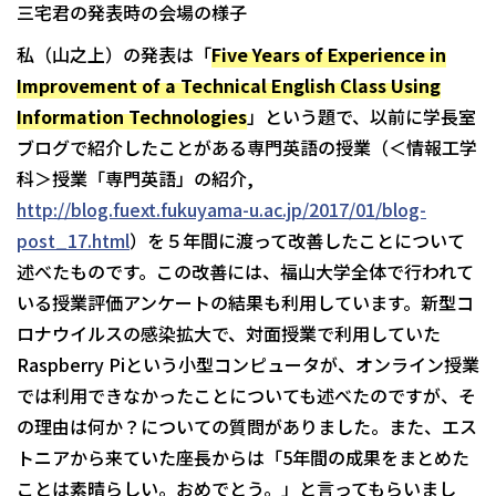
三宅君の発表時の会場の様子
私（山之上）の発表は「
Five Years of Experience in
Improvement of a Technical English Class Using
Information Technologies
」という題で、以前に学長室
ブログで紹介したことがある専門英語の授業（＜情報工学
科＞授業「専門英語」の紹介,
http://blog.fuext.fukuyama-u.ac.jp/2017/01/blog-
post_17.html
）を５年間に渡って改善したことについて
述べたものです。この改善には、福山大学全体で行われて
いる授業評価アンケートの結果も利用しています。新型コ
ロナウイルスの感染拡大で、対面授業で利用していた
Raspberry Piという小型コンピュータが、オンライン授業
では利用できなかったことについても述べたのですが、そ
の理由は何か？についての質問がありました。また、エス
トニアから来ていた座長からは「5年間の成果をまとめた
ことは素晴らしい。おめでとう。」と言ってもらいまし