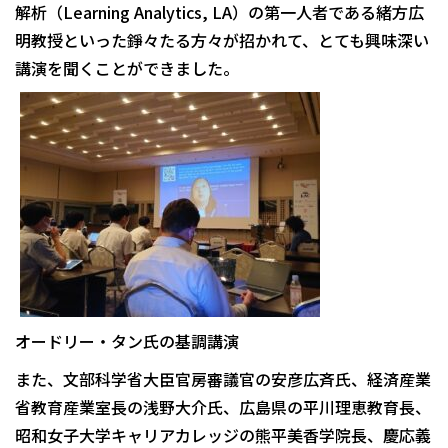
解析（Learning Analytics, LA）の第一人者である緒方広
明教授といった錚々たる方々が招かれて、とても興味深い
講演を聞くことができました。
オードリー・タン氏の基調講演
また、文部科学省大臣官房審議官の安彦広斉氏、経済産業
省教育産業室長の浅野大介氏、広島県の平川理恵教育長、
昭和女子大学キャリアカレッジの熊平美香学院長、慶応義