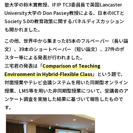
塾大学の鈴木寛教授、IFIP TC3委員長で英国Lancaster
University大学の Don Passey教授による、日本のICTと
Society 5.0の教育政策に関するパネルディスカッション
も開かれました。
この他、世界中から集まった85本のフルペーパー（長い論
文）、39本のショートペーパー（短い論文）、27件のポ
スター等による発表が行われました。
三宅君の発表は「
Comparison of Teaching
Environment in Hybrid-Flexible Class
」という題で、
対面授業やテレビ会議システムを用いた同期型オンライン
授業、LMS等を用いた非同期型授業について、受講者のア
ンケート調査を実施した結果に基づいて報告したもので
す。