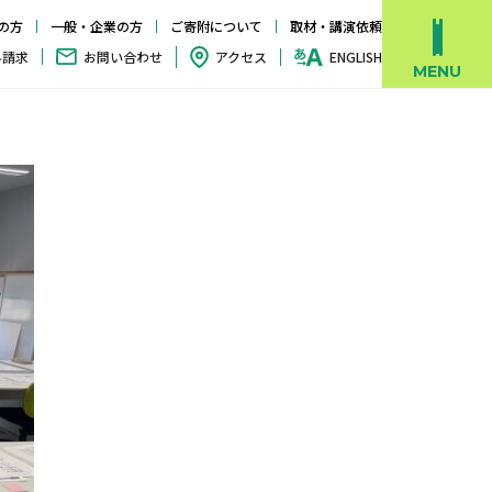
の方
一般・企業の方
ご寄附について
取材・講演依頼
料請求
お問い合わせ
アクセス
ENGLISH