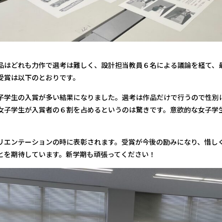
品はどれも力作で選考は難しく、設計担当教員６名による議論を経て、
受賞は以下のとおりです。
子学生の入賞が多い結果になりました。選考は作品だけで行うので性別
女子学生が入賞者の６割を占めるというのは驚きです。意欲的な女子学
リエンテーションの時に表彰されます。受賞が今後の励みになり、惜し
とを期待しています。新学期も頑張ってください！