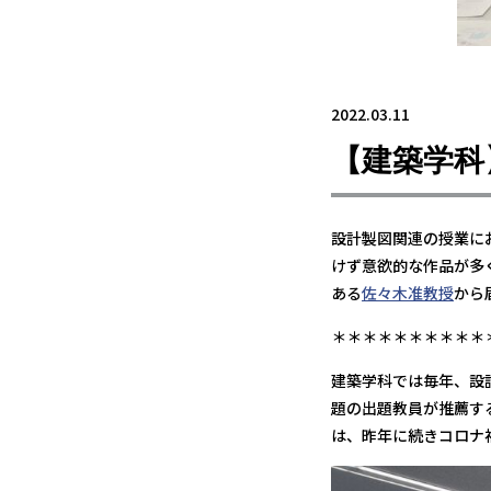
2022.03.11
【建築学科
設計製図関連の授業に
けず意欲的な作品が多
ある
佐々木准教授
から
＊＊＊＊＊＊＊＊＊＊
建築学科では毎年、設
題の出題教員が推薦す
は、昨年に続きコロナ