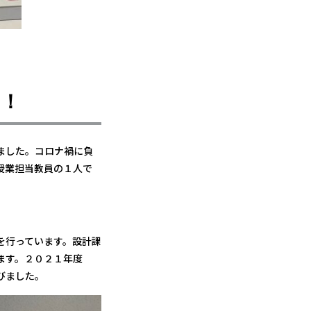
た！
ました。コロナ禍に負
授業担当教員の１人で
を行っています。設計課
ます。２０２１年度
びました。