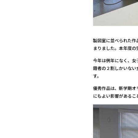
製図室に並べられた作
まりました。本年度の
今年は例年になく、女
籍者の２割しかいない
す。
優秀作品は、新学期オ
にもよい影響があるこ