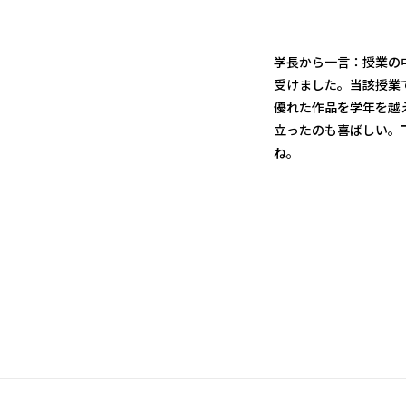
学長から一言：授業の
受けました。当該授業
優れた作品を学年を越
立ったのも喜ばしい。
ね。