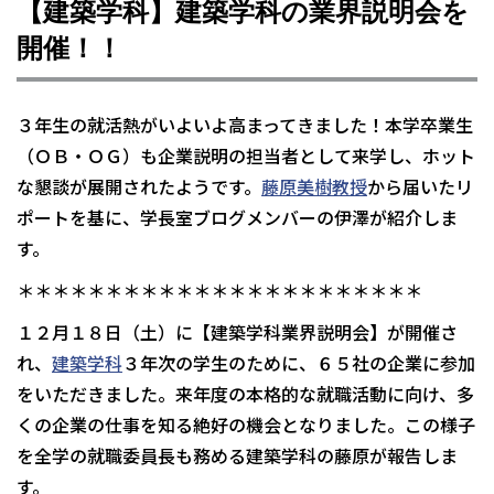
【建築学科】建築学科の業界説明会を
開催！！
３年生の就活熱がいよいよ高まってきました！本学卒業生
（ＯＢ・ＯＧ）も企業説明の担当者として来学し、ホット
な懇談が展開されたようです。
藤原美樹教授
から届いたリ
ポートを基に、学長室ブログメンバーの伊澤が紹介しま
す。
＊＊＊＊＊＊＊＊＊＊＊＊＊＊＊＊＊＊＊＊＊＊＊
１２月１８日（土）に【建築学科業界説明会】が開催さ
れ、
建築学科
３年次の学生のために、６５社の企業に参加
をいただきました。来年度の本格的な就職活動に向け、多
くの企業の仕事を知る絶好の機会となりました。この様子
を全学の就職委員長も務める建築学科の藤原が報告しま
す。