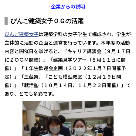
企業からの説明
びんご建築女子ＯＧの活躍
びんご建築女子
は建築学科の女子学生で構成され、学生が
主体的に活動の企画と運営を行っています。本年度の活動
内容と開催日を挙げると、「キャリア講演会（９月１７日
にＺＯＯＭ開催）」「建築見学ツアー（８月１１日に開
催）」「１年生歓迎会企画（２０２２年１月７日開催予
定）」「三蔵祭」「こども模型教室（１２月１９日開
催）」「就活塾（１０月１４日、１１月２２日開催）」で
あり、とても多彩です。