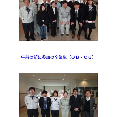
午前の部に参加の卒業生（ＯＢ・ＯＧ）