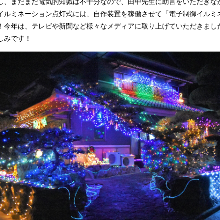
し、まだまだ電気的知識は不十分なので、田中先生に助言をいただきな
イルミネーション点灯式には、自作装置を稼働させて「電子制御イルミ
！今年は、テレビや新聞など様々なメディアに取り上げていただきまし
しみです！