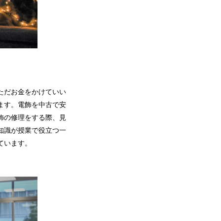
ただお金をかけていい
ます。電飾を中古で安
飾の修理をする際、見
知識が授業で役立つ一
ています。