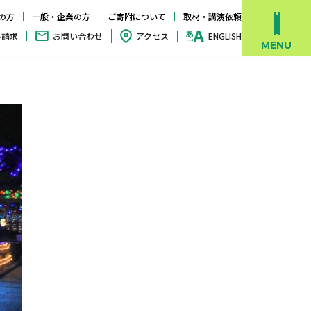
の方
一般・企業の方
ご寄附について
取材・講演依頼
料請求
お問い合わせ
アクセス
ENGLISH