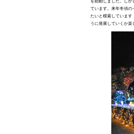
を始動しました。しか
ています。来年冬頃の
たいと模索しています
うに発展していくか楽