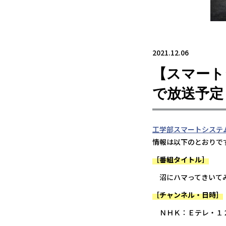
2021.12.06
【スマート
で放送予定
工学部
スマートシステ
情報は以下のとおりで
［番組タイトル］
沼にハマってきいてみ
［チャンネル・日時］
ＮＨＫ：Ｅテレ・１２