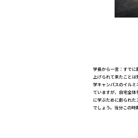
学長から一言：すでに
上げられて来たことは
学キャンパスのイルミ
ていますが、自宅全体
に学ぶために創られた
でしょう。当分この時