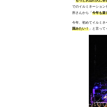
もっと沢山の人に非
「
でのイルミネーション
今年も楽
所さんから「
今年、初めてイルミネ
国みたい！
」と言って