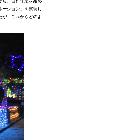
がら、自作作業を始め
ネーション」を実現し
たが、これからどのよ