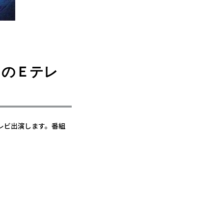
ＫのＥテレ
レビ出演します。番組