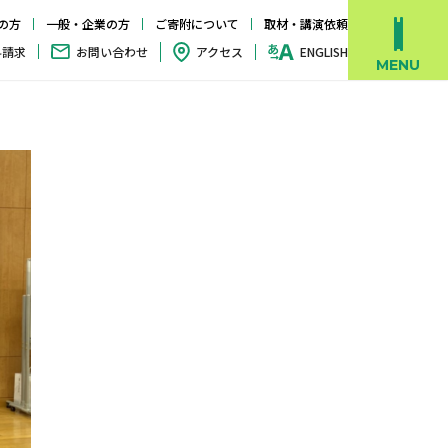
の方
一般・企業の方
ご寄附について
取材・講演依頼
料請求
お問い合わせ
アクセス
ENGLISH