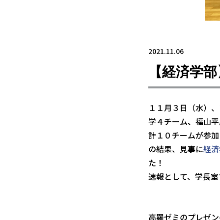
2021.11.06
【経済学部
１１月３日（水）、
学４チーム、福山平
計１０チームが参加
の結果、見事に
経済
た！
速報として、学長室
高羅ゼミの
プレゼン