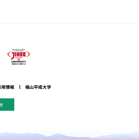
採用情報
福山平成大学
せ