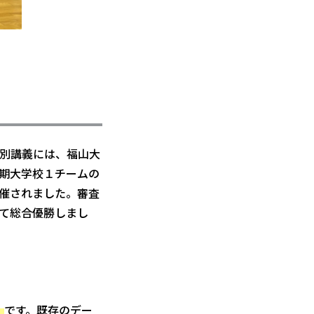
別講義には、福山大
期大学校１チームの
催されました。
審査
て総合優勝しまし
」
です。既存の
デー