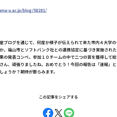
ama-u.ac.jp/blog/58281/
室ブログを通じて、何度か様子が伝えられて来た市内４大学の
か。福山市とソフトバンク社との連携協定に基づき実施された
果の発表コンペ。参加１０チームの中で二つの賞を獲得して総
さん、頑張りましたね。おめでとう！今回の報告は「速報」と
しょうか？期待が膨らみます。
この記事をシェアする