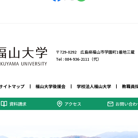
〒729-0292 広島県福山市学園町1番地三蔵
Tel :
084-936-2111（代）
サイトマップ
福山大学後援会
学校法人福山大学
教職員
資料請求
アクセス
お問い合わ