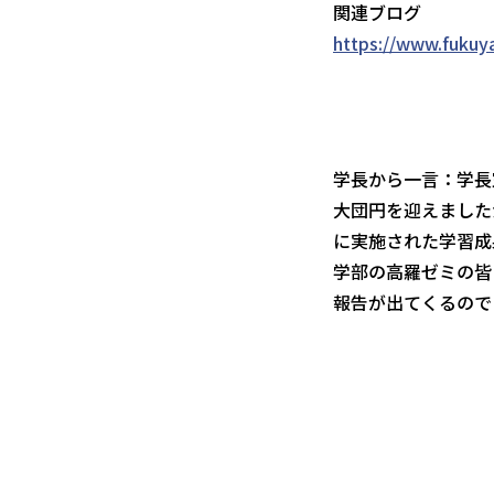
関連ブログ
https://www.fukuy
学長から一言：学長
大団円を迎えました
に実施された学習成
学部の高羅ゼミの皆
報告が出てくるので