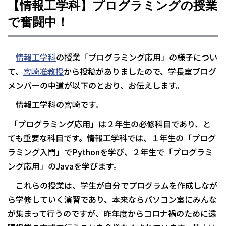
【情報工学科】プログラミングの授業
で奮闘中！
情報工学科
の授業「プログラミング応用」の様子につい
て、
宮崎准教授
から投稿がありましたので、学長室ブログ
メンバーの中道が以下のとおり、お伝えします。
情報工学科の宮崎です。
「プログラミング応用」は２年生の必修科目であり、と
ても重要な科目です。情報工学科では、１年生の「プログ
ラミング入門」でPythonを学び、２年生で「プログラミ
ング応用」のJavaを学びます。
これらの授業は、学生が自分でプログラムを作成しなが
ら学修していく演習であり、本来ならパソコン室にみんな
が集まって行うのですが、昨年度からコロナ禍のために遠