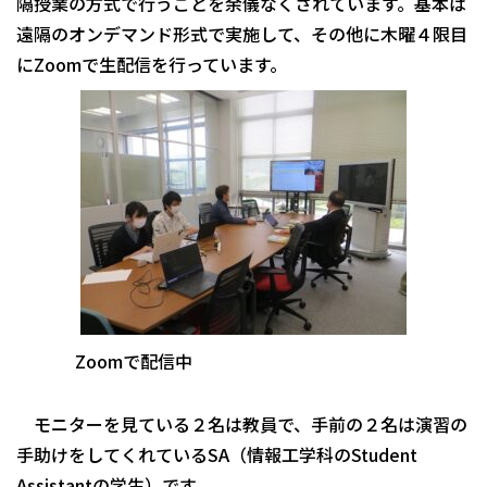
隔授業の方式で行うことを余儀なくされています。基本は
遠隔のオンデマンド形式で実施して、その他に木曜４限目
にZoomで生配信を行っています。
Zoomで配信中
モニターを見ている２名は教員で、手前の２名は演習の
手助けをしてくれているSA（情報工学科のStudent
Assistantの学生）です。