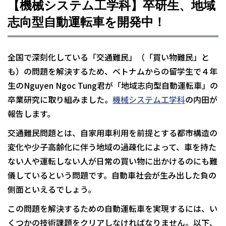
【機械システム工学科】卒研生、地域
志向型自動運転車を開発中！
全国で深刻化している「交通難民」（「買い物難民」と
も）の問題を解決するため、ベトナムからの留学生で４年
生のNguyen Ngoc Tung君が「地域志向型自動運転車」の
卒業研究に取り組みました。
機械システム工学科
の内田が
報告します。
交通難民問題とは、自家用車利用を前提とする都市構造の
変化や少子高齢化に伴う地域の過疎化によって、車を持た
ない人や運転しない人が日常の買い物に出かけるのにも難
儀しているという問題です。自動車社会が生み出した負の
側面といえるでしょう。
この問題を解決するための自動運転車を実現するには、い
くつかの技術課題をクリアしなければなりません。以下、