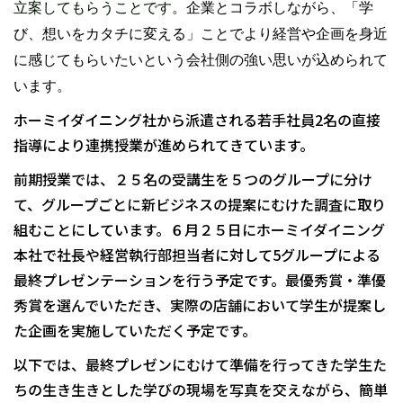
立案
してもらうことです。
企業とコラボしながら、「学
び、想いをカタチに変える」ことでより経営や企画を身近
に感じてもらいたいという会社側の強い思いが込められて
います。
ホーミイダイニング社から派遣される若手社員2名の直接
指導により連携授業が進められてきています。
前期授業では、２５名の受講生を５つのグループに分け
て、グループごとに新ビジネスの提案にむけた調査に取り
組むことにしています。６月２５日にホーミイダイニング
本社で社長や経営執行部担当者に対して5グループによる
最終プレゼンテーションを行う予定です。最優秀賞・準優
秀賞を選んでいただき、実際の店舗において学生が提案し
た企画を実施していただく予定です。
以下では、最終プレゼンにむけて準備を行ってきた学生た
ちの生き生きとした学びの現場を写真を交えながら、簡単