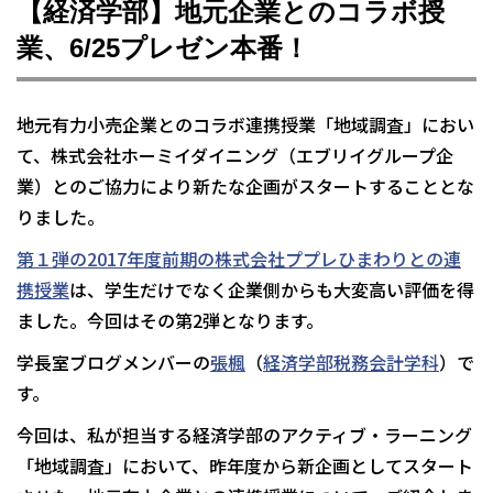
【経済学部】地元企業とのコラボ授
業、6/25プレゼン本番！
地元有力小売企業とのコラボ連携授業「地域調査」におい
て、株式会社ホーミイダイニング（エブリイグループ企
業）とのご協力により新たな企画がスタートすることとな
りました。
第１弾の2017年度前期の株式会社ププレひまわりとの連
携授業
は、学生だけでなく企業側からも大変高い評価を得
ました。今回はその第2弾となります。
学長室ブログメンバーの
張楓
（
経済学部税務会計学科
）で
す。
今回は、私が担当する経済学部のアクティブ・ラーニング
「地域調査」において、昨年度から新企画としてスタート