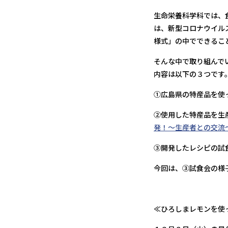
生命栄養科学科では、
は、新型コロナウイル
様式」の中でできるこ
そんな中で取り組んで
内容は以下の３つです
①広島県の特産品を使
②使用した特産品を生
発！～生産者との交流
③開発したレシピの試
今回は、③試食会の様
≪ひろしまレモンを使