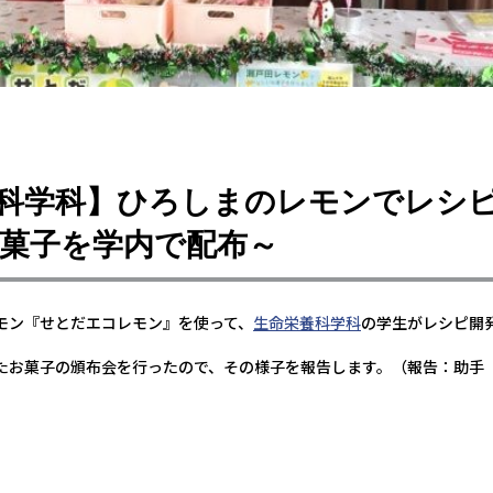
科学科】ひろしまのレモンでレシ
菓子を学内で配布～
モン『せとだエコレモン』を使って、
生命栄養科学科
の学生がレシピ開
たお菓子の頒布会を行ったので、その様子を報告します。（報告：助手
）