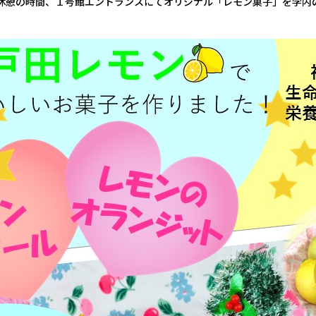
休憩の時間、１号館エントランスにてオリジナル「レモン菓子」を学内