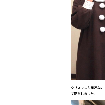
クリスマスも間近なの
て配布しました。