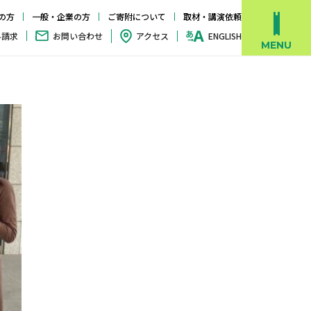
の方
一般・企業の方
ご寄附について
取材・講演依頼
料請求
お問い合わせ
アクセス
ENGLISH