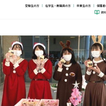
受験生の方
在学生・教職員の方
卒業生の方
保護者
資