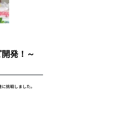
ピ開発！～
発に挑戦しました。