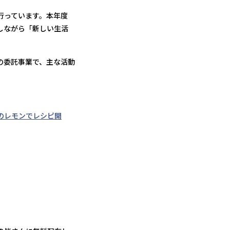
行っています。本年度
しながら「新しい生活
の委託事業で、主な活動
のレモンでレシピ開