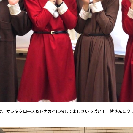
で、サンタクロース＆トナカイに扮して楽しさいっぱい！ 皆さんにク