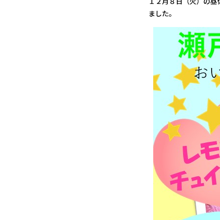
１２月８日（火）の昼
ました。