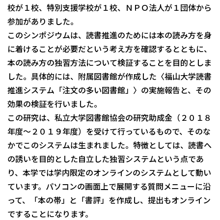
校が１校、特別支援学校が１校、ＮＰＯ法人が１団体から
参加がありました。
このシンポジウムは、読書推進のためには本の読み方を身
に着けることが必要だという考え方を確認するとともに、
本の読み方の独習方法について検証することを目的としま
した。具体的には、附属図書館が作成した〈福山大学読書
推進システム「注文の多い図書館」〉の実施報告と、その
効果の検証を行いました。
この研究は、私立大学図書館協会の研究助成金（２０１８
年度～２０１９年度）を受けて行っているもので、そのな
かでこのシステムは生まれました。特徴としては、読書へ
の誘いを目的とした自立した独習システムという点であ
り、本学では学内限定のオンラインのシステムとして動い
ています。パソコンの画面上で展開する質問メニューに沿
って、「本の帯」と「書評」を作成し、提出もオンライン
ですることになります。