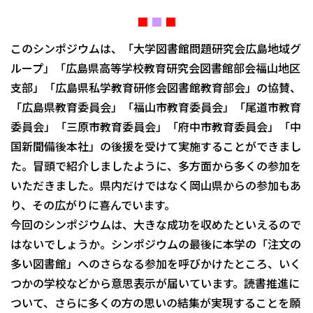
■
■
■
このシンポジウムは、「大学図書館問題研究会広島地域グ
ループ」「広島県高等学校教育研究会図書館部会福山地区
支部」「広島県私学教育研修会図書館教育部会」の協賛、
「広島県教育委員会」「福山市教育委員会」「尾道市教育
委員会」「三原市教育委員会」「府中市教育委員会」「中
国新聞備後本社」の後援を受けて実施することができまし
た。冒頭で紹介しましたように、多方面から多くの参加を
いただきました。県内だけではなく岡山県からの参加もあ
り、その広がりに喜んでいます。
今回のシンポジウムは、大きな成功を収めたといえるので
はないでしょうか。シンポジウムの最後に本学の「注文の
多い図書館」へのさらなる参加を呼びかけたところ、いく
つかの学校などから意思表示が届いています。読書推進に
ついて、さらに多くの方の思いの結集が実現することを願