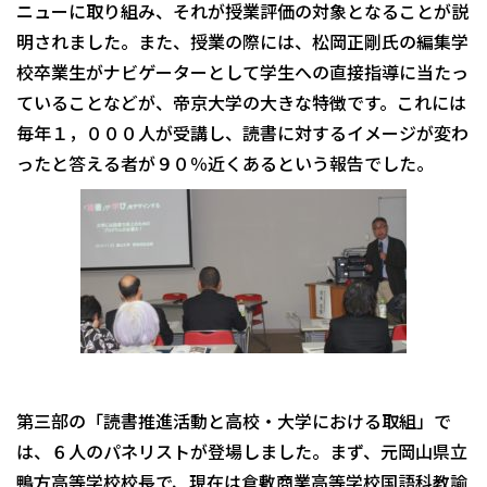
ニューに取り組み、それが授業評価の対象となることが説
明されました。また、授業の際には、松岡正剛氏の編集学
校卒業生がナビゲーターとして学生への直接指導に当たっ
ていることなどが、帝京大学の大きな特徴です。これには
毎年１，０００人が受講し、読書に対するイメージが変わ
ったと答える者が９０％近くあるという報告でした。
第三部の「読書推進活動と高校・大学における取組」で
は、６人のパネリストが登場しました。まず、元岡山県立
鴨方高等学校校長で、現在は倉敷商業高等学校国語科教諭