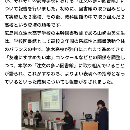
が、それぞれの高等学校における「注文の多い図書館」に
ついて報告を行いました。初めに、図書館の取り組みとし
て実施した２高校、その後、教科国語の中で取り組んだ２
高校という登壇の順番です。
広島県立油木高等学校の主幹図書教諭である山崎由美先生
は、学校図書館として高校３年間の系統性と読書活動全体
のバランスの中で、油木高校が独自にこれまで進めてきた
「友達にすすめたい本」コンクールなどとの関係を調整し
つつ、本学の「注文の多い図書館」に取り組んでいること
が語られ、これがすなわち、よりよい表現への指導となっ
ているといった成果についても報告がなされました。