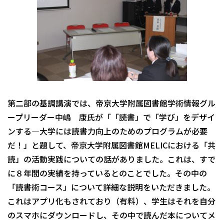
第二部の基調講演では、帝京大学附属図書館学術情報グル
ープリーダー中嶋 康氏が「「読書」で「学び」をデザイ
ンする―大学には読書力向上のためのプログラムが必要
だ！」と題して、帝京大学附属図書館MELICにおける「共
読」の活動実践についての話がありました。これは、すで
に８年間の実績を持っているとのことでした。その中の
「読書術コース」について詳細な説明をいただきました。
これはアプリ化もされており（有料）、学生はそれを自分
のスマホにダウンロードし、その中で読んだ本についてメ