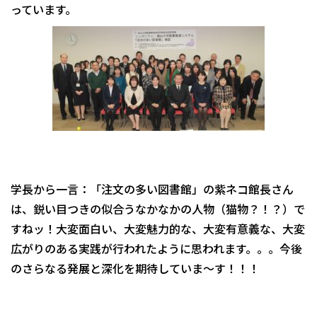
っています。
学長から一言：「注文の多い図書館」の紫ネコ館長さん
は、鋭い目つきの似合うなかなかの人物（猫物？！？）で
すねッ！大変面白い、大変魅力的な、大変有意義な、大変
広がりのある実践が行われたように思われます。。。今後
のさらなる発展と深化を期待していま～す！！！