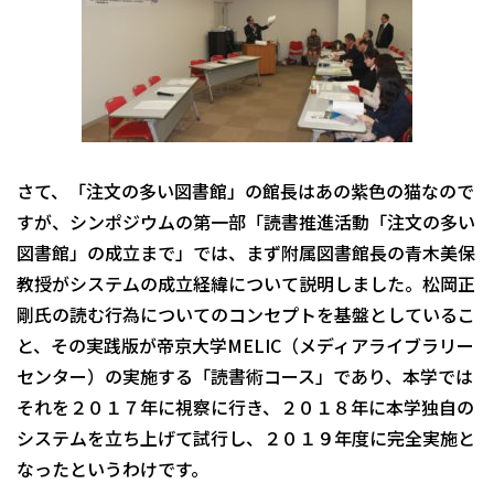
さて、「注文の多い図書館」の館長はあの紫色の猫なので
すが、シンポジウムの第一部「読書推進活動「注文の多い
図書館」の成立まで」では、まず附属図書館長の青木美保
教授がシステムの成立経緯について説明しました。松岡正
剛氏の読む行為についてのコンセプトを基盤としているこ
と、その実践版が帝京大学MELIC（メディアライブラリー
センター）の実施する「読書術コース」であり、本学では
それを２０１７年に視察に行き、２０１８年に本学独自の
システムを立ち上げて試行し、２０１９年度に完全実施と
なったというわけです。